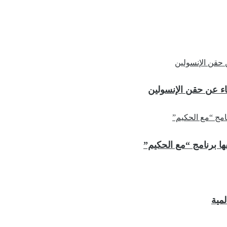
ء عن حقن الإنسولين
ها برنامج “مع الحكيم”
مية