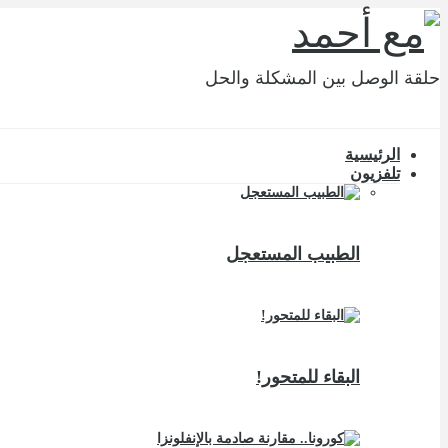
حلقة الوصل بين المشكلة والحل
الرئيسية
تلفزيون
الطبيب المستعجل
البقاء للمتحور!