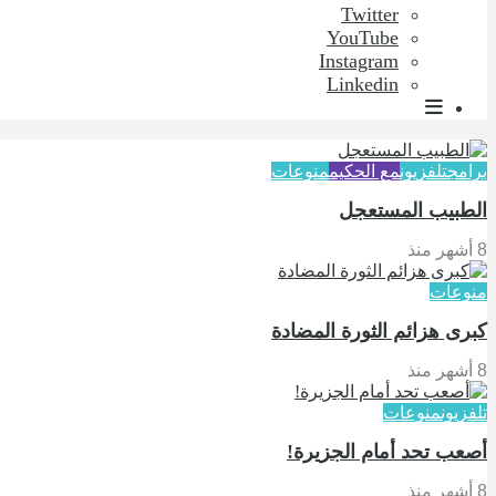
Twitter
YouTube
Instagram
Linkedin
برامج
تلفزيون
مع الحكيم
منوعات
الطبيب المستعجل
8 أشهر منذ
منوعات
كبرى هزائم الثورة المضادة
8 أشهر منذ
تلفزيون
منوعات
أصعب تحد أمام الجزيرة!
8 أشهر منذ