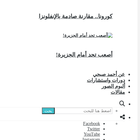
كورونا.. مقارنة صادمة بالإنفلونزا
أصعب تحد أمام الجزيرة!
عن أحمد صبحي
دورات واستشارات
ألبوم الصور
مقالات
بحث
Facebook
Twitter
YouTube
Instagram