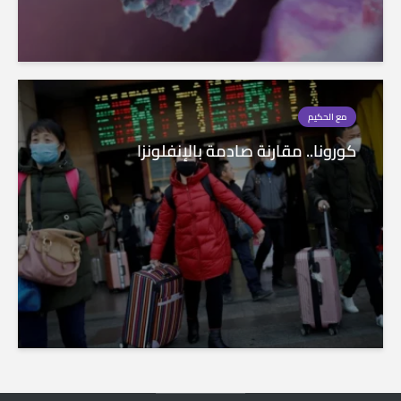
مع الحكيم
كورونا.. مقارنة صادمة بالإنفلونزا