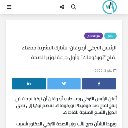
برامج
مع الحكيم
الرئيس التركي أردوغان: نشارك البشرية جمعاء
لقاح “توركوفاك” وأول جرعة لوزير الصحة
يناير 2, 2022
أعلن الرئيس التركي رجب طيب أردوغان أن تركيا نجحت في
إنتاج لقاح ضد كوفيد١٩ توركوفاك، لتنضم تركيا إلى نادي
الدول التسع المنتجة للقاحات.
وبهذا الشأن صرح نائب وزير الصحة التركي الدكتور شعيب