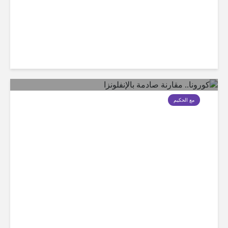
مع الحكيم
كورونا.. مقارنة صادمة بالإنفلونزا