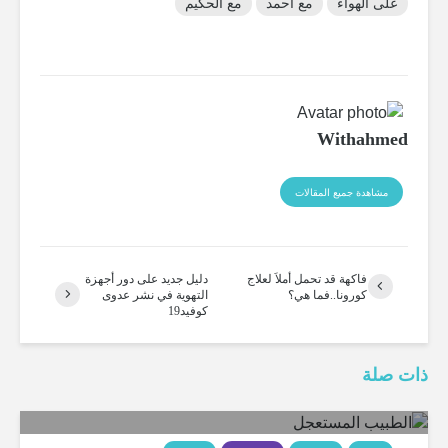
على الهواء
مع أحمد
مع الحكيم
Withahmed
مشاهدة جميع المقالات
فاكهة قد تحمل أملاَ لعلاج
دليل جديد على دور أجهزة
كورونا..فما هي؟
التهوية في نشر عدوى
كوفيد19
ذات صلة