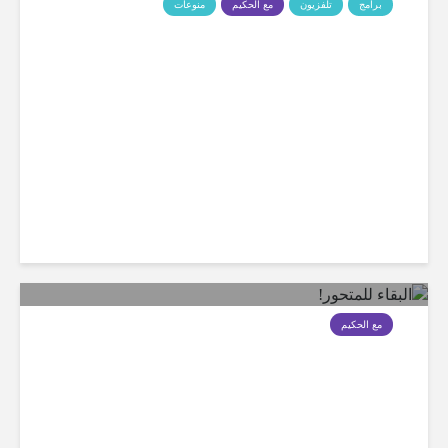
برامج
تلفزيون
مع الحكيم
منوعات
الطبيب المستعجل
مع الحكيم
البقاء للمتحور!