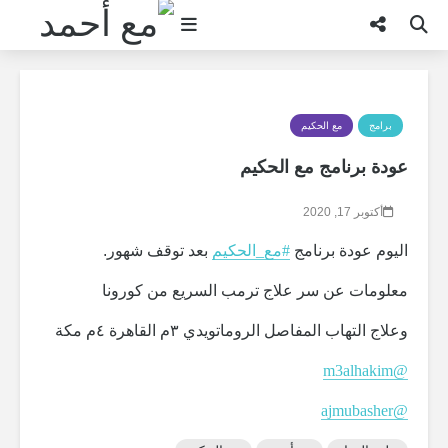
بحث
برامج
مع الحكيم
عودة برنامج مع الحكيم
أكتوبر 17, 2020
اليوم عودة برنامج
#
مع_الحكيم
بعد توقف شهور.
معلومات عن سر علاج ترمب السريع من كورونا
وعلاج التهاب المفاصل الروماتويدي ٣م القاهرة ٤م مكة
m3alhakim
@
ajmubasher
@