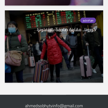
مع الحكيم
كورونا.. مقارنة صادمة بالإنفلونزا
ahmedsobhytvinfo@gmail.com