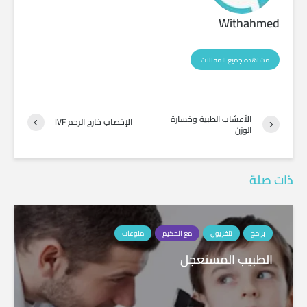
Withahmed
مشاهدة جميع المقالات
الأعشاب الطبية وخسارة
الإخصاب خارج الرحم IVF
الوزن
ذات صلة
برامج
تلفزيون
مع الحكيم
منوعات
الطبيب المستعجل