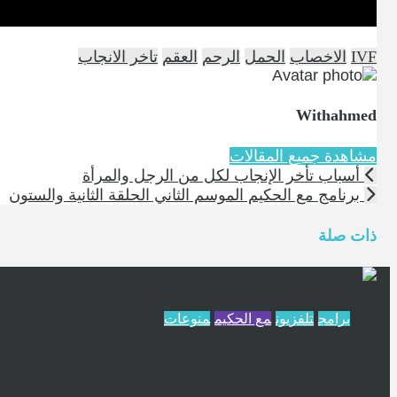
IVF
الاخصاب
الحمل
الرحم
العقم
تاخر الانجاب
Withahmed
مشاهدة جميع المقالات
أسباب تأخر الإنجاب لكل من الرجل والمرأة
برنامج مع الحكيم الموسم الثاني الحلقة الثانية والستون
ذات صلة
برامج
تلفزيون
مع الحكيم
منوعات
الطبيب المستعجل
في إحدى العيادات متوسطة الازدحام جاء دوري في الكشف عند