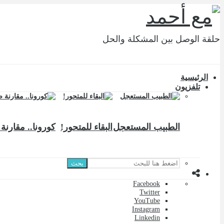
حلقة الوصل بين المشكلة والحل
الرئيسية
تلفزيون
الطبيب المستعجل
البقاء للمتحور!
كورونا.. مقارنة 
بحث
Facebook
Twitter
YouTube
Instagram
Linkedin