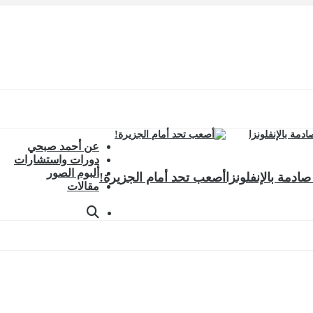
عن أحمد صبحي
دورات واستشارات
ألبوم الصور
صادمة بالإنفلونزا
أصعب تحد أمام الجزيرة!
مقالات