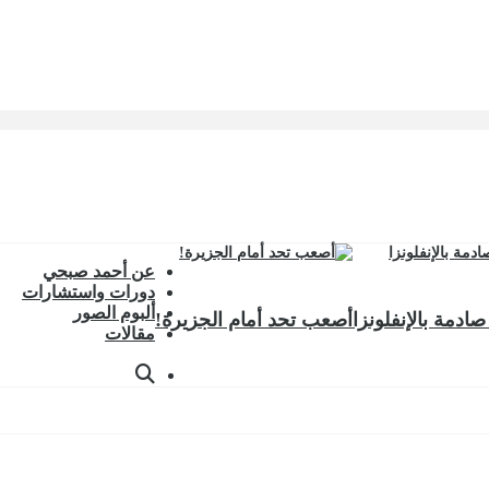
عن أحمد صبحي
دورات واستشارات
ألبوم الصور
صادمة بالإنفلونزا
أصعب تحد أمام الجزيرة!
مقالات