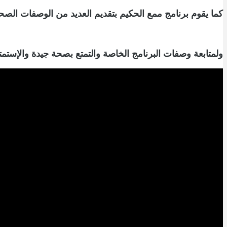
كما يقوم برنامج ممع الحكيم بتقديم العديد من الوصفات الصح
ولمتابعة وصفات البرنامج الخاصة والتمتع بصحة جيدة والإستمت