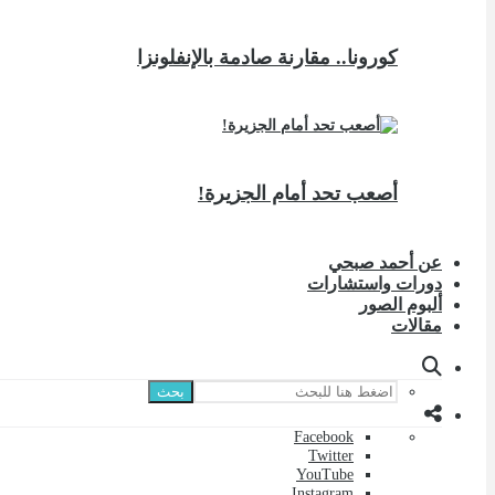
كورونا.. مقارنة صادمة بالإنفلونزا
أصعب تحد أمام الجزيرة!
عن أحمد صبحي
دورات واستشارات
ألبوم الصور
مقالات
بحث
Facebook
Twitter
YouTube
Instagram