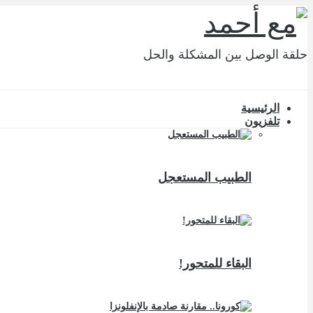
حلقة الوصل بين المشكلة والحل
الرئيسية
تلفزيون
الطبيب المستعجل
البقاء للمتحور!