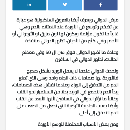
مرض الدوالي ويعرف أيضا بالعروق العنكبوتية هو عبارة
عن تضخم وتوسع فى الأوردة عند الامتلاء بالدم وهي
غالباَ ما تكون مؤلمة ويكون لها لون مزرق او الأرجواني أو
الأحمر وفي .كثير من الأحيان، تظهر الدوالي منتفخة
وعادة ما تظهر الدوالى فوق سن ال 50 وفي معظم
الحالات، تظهر الدوالي في الساقين
وتحدث الدوالي عندما لا يعمل الوريد بشكل صحيح
فالأوردة لها صمامات ذات اتجاه واحد وهى التي تمنع
الدم من التدفق إلى الوراء وعندما تفشل هذه الصمامات،
يبدأ الدم بالتجمع في الوريد بدلا من الاستمرار نحو القلب
وغالباَ ما تؤثر الدوالي في الساقين لأنها الأبعد عن القلب
وأيضا بسبب الجاذبية الأرضية التى تجعل من الصعب على
الدم التدفق إلى أعلى
ومن بعض الأسباب المحتملة لتوسع الأوردة :