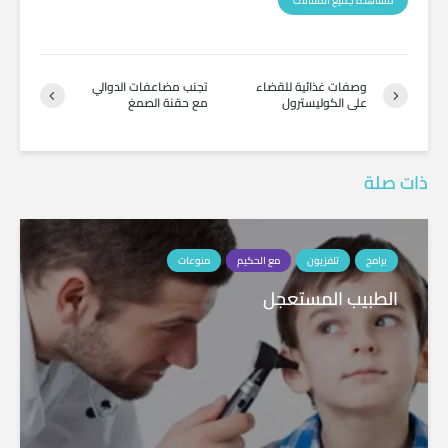
مشاهدة جميع المقالات
وصفات غذائية للقضاء
تجنب مضاعفات الدوالي
على الكوليسترول
مع حقنة الصمغ
ذات صلة
برامج
تلفزيون
مع الحكيم
منوعات
الطبيب المستعجل