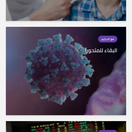
مع الحكيم
البقاء للمتحور!