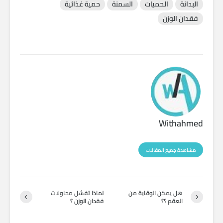
البدانة
الحميات
السمنة
حمية غذائية
فقدان الوزن
Withahmed
مشاهدة جميع المقالات
هل يمكن الوقاية من
لماذا تفشل محاولات
العقم ؟؟
فقدان الوزن ؟