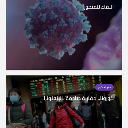
البقاء للمتحور!
مع الحكيم
كورونا.. مقارنة صادمة بالإنفلونزا