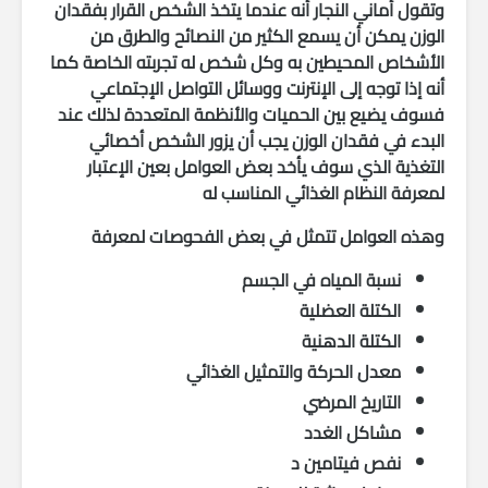
وتقول أماني النجار أنه عندما يتخذ الشخص القرار بفقدان
الوزن يمكن أن يسمع الكثير من النصائح والطرق من
الأشخاص المحيطين به وكل شخص له تجربته الخاصة كما
أنه إذا توجه إلى الإنترنت ووسائل التواصل الإجتماعي
فسوف يضيع بين الحميات والأنظمة المتعددة لذلك عند
البدء في فقدان الوزن يجب أن يزور الشخص أخصائي
التغذية الذي سوف يأخد بعض العوامل بعين الإعتبار
لمعرفة النظام الغذائي المناسب له
وهذه العوامل تتمثل في بعض الفحوصات لمعرفة
نسبة المياه في الجسم
الكتلة العضلية
الكتلة الدهنية
معدل الحركة والتمثيل الغذائي
التاريخ المرضي
مشاكل الغدد
نفص فيتامين د