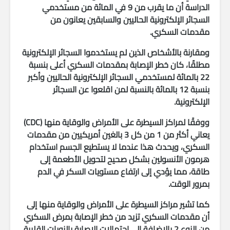
الدراسة أن ما يقرب من 9 في المائة من مستخدمي
السجائر الإلكترونية الحاليين والسابقين يعانون من
مقدمات السكري.
ومقارنة بالأشخاص الذين لم يستخدموا السجائر الإلكترونية
مطلقًا، كان خطر الإصابة بمقدمات السكري أعلى بنسبة
22 بالمائة لمستخدمي السجائر الإلكترونية الحاليين وأكبر
بنسبة 12 بالمائة بالنسبة لمن اقلعوا عن السجائر
الإلكترونية.
ووفقًا لمراكز السيطرة على الأمراض والوقاية منها (CDC)
يعاني أكثر من 1 من كل 3 بالغين أمريكيين من مقدمات
السكري، ويحدث هذا عندما لا يستطيع الجسم استخدام
هرمون الأنسولين بشكل صحيح لتحويل الأطعمة إلى
طاقة، مما يؤدي إلى ارتفاع مستويات السكر في الدم
بمرور الوقت.
كما تشير مراكز السيطرة على الأمراض والوقاية منها إلى
أن مقدمات السكري تزيد من خطر الإصابة بمرض السكري
من النوع 2 بالإضافة إلى احتمالات الإصابة بالنوبات القلبية