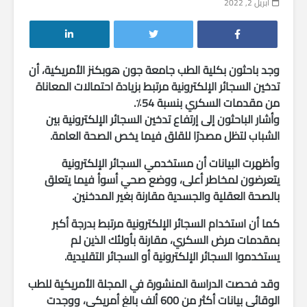
أبريل 2, 2022
وجد باحثون بكلية الطب جامعة جون هوبكنز الأمريكية، أن
تدخين السجائر الإلكترونية مرتبط بزيادة احتمالات المعاناة
من مقدمات السكري بنسبة 54٪.
وأشار الباحثون إلى إرتفاع تدخين السجائر الإلكترونية بين
الشباب لتظل مصدرًا للقلق فيما يخص الصحة العامة.
وأظهرت البيانات أن مستخدمي السجائر الإلكترونية
يتعرضون لمخاطر أعلى، ووضع صحي أسوأ فيما يتعلق
بالصحة العقلية والجسدية مقارنة بغير المدخنين.
كما أن استخدام السجائر الإلكترونية مرتبط بدرجة أكبر
بمقدمات مرض السكري، مقارنة بأولئك الذين لم
يستخدموا السجائر الإلكترونية أو السجائر التقليدية.
وقد فحصت الدراسة المنشورة في المجلة الأمريكية للطب
الوقائي بيانات أكثر من 600 ألف بالغ أمريكي، ووجدت