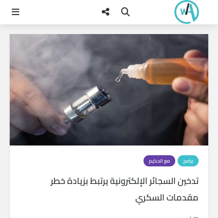
برامج
مع الحكيم
تدخين السجائر الإلكترونية يرتبط بزيادة خطر
مقدمات السكري