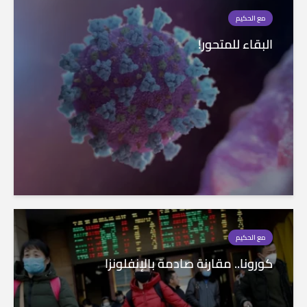
مع الحكيم
البقاء للمتحور!
مع الحكيم
كورونا.. مقارنة صادمة بالإنفلونزا