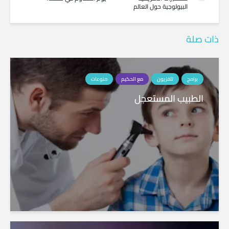
البيولوجية حول العالم
ذات صلة
برامج
تلفزيون
مع الحكيم
منوعات
الطبيب المستعجل