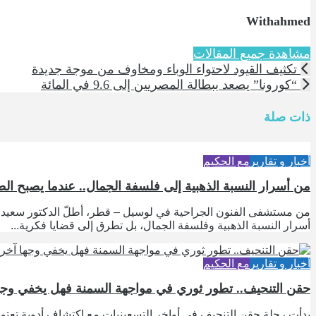
Withahmed
مشاهدة جميع المقالات
تكثيف القيود لاحتواء الوباء ومخاوف من موجة جديدة
“كورونا” يصعد ببطالة المصريين إلى 9.6 في المائة
ذات صلة
أخبار و تقارير
مع الحكيم
من أسرار النسبة الذهبية إلى فلسفة الجمال.. عندما يصبح الط
من مستشفى الفنون الجراحية في لوسيل – قطر، أطلّ الدكتور سعيد كلد
أسرار النسبة الذهبية وفلسفة الجمال، بل تطرق إلى قضايا فكرية...
أخبار و تقارير
مع الحكيم
حقن التنحيف.. تطور ثوري في مواجهة السمنة فهل يخفي وجها