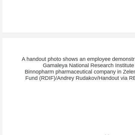
A handout photo shows an employee demonstrat
Gamaleya National Research Institute 
Binnopharm pharmaceutical company in Zeleno
Fund (RDIF)/Andrey Rudakov/Handout v