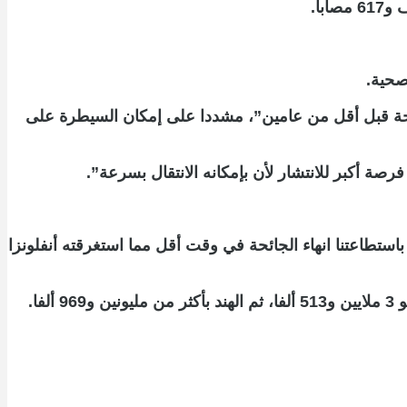
ئحة قبل أقل من عامين”، مشددا على إمكان السيطرة على
صة أكبر للانتشار لأن بإمكانه الانتقال بسرعة”.
ستطاعتنا انهاء الجائحة في وقت أقل مما استغرقته أنفلونزا