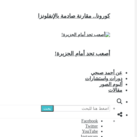
كورونا.. مقارنة صادمة بالإنفلونزا
أصعب تحد أمام الجزيرة!
عن أحمد صبحي
دورات واستشارات
ألبوم الصور
مقالات
بحث
Facebook
Twitter
YouTube
Instagram