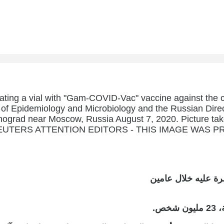
ing a vial with "Gam-COVID-Vac" vaccine against the 
of Epidemiology and Microbiology and the Russian Direct
grad near Moscow, Russia August 7, 2020. Picture tak
ia REUTERS ATTENTION EDITORS - THIS IMAGE WAS 
ص.