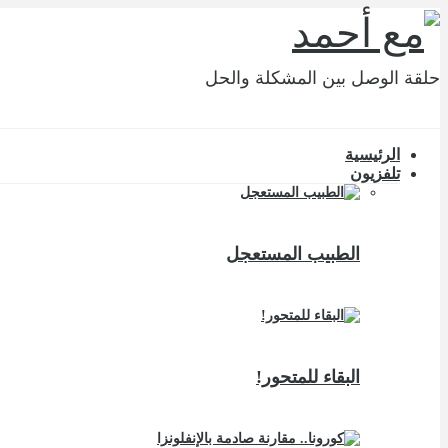
حلقة الوصل بين المشكلة والحل
الرئيسية
تلفزيون
الطبيب المستعجل
البقاء للمتحور!