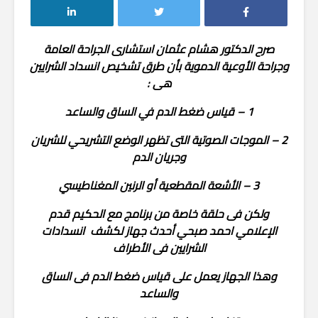
صرح الدكتور هشام عثمان استشارى الجراحة العامة
وجراحة الأوعية الدموية بأن طرق تشخيص انسداد الشرايين
هى :
1 – قياس ضغط الدم في الساق والساعد
2 – الموجات الصوتية التى تظهر الوضع التشريحي للشريان
وجريان الدم
3 – الأشعة المقطعية أو الرنين المغناطيسي
ولكن فى حلقة خاصة من برنامج مع الحكيم قدم
الإعلامي احمد صبحي أحدث جهاز لكشف انسدادات
الشرايين فى الأطراف
وهذا الجهاز يعمل على قياس ضغط الدم فى الساق
والساعد