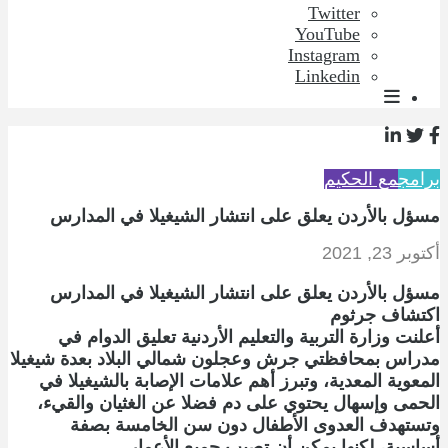
Twitter
YouTube
Instagram
Linkedin
برامج
مع الحكيم
مسؤل بالأردن يعلق على انتشار الشيغيلا في المدارس
أكتوبر 23, 2021
مسؤل بالأردن يعلق على انتشار الشيغيلا في المدارس
اكتشاف جرثوم
أعلنت وزارة التربية والتعليم الأردنية تعليق الدوام في
مدراس بمحافظتي جرش وعجلون شمالي البلاد بعدة شيغيلا
المعوية المعدية، وتبرز أهم علامات الإصابة بالشيغيلا في
الحمى وإسهال يحتوي على دم فضلا عن الغثيان والقيء،
وتستهدف العدوى الأطفال دون سن الخامسة بصفة
أساسية، لكنها يمكن أن تصيب جميع الأعمار.