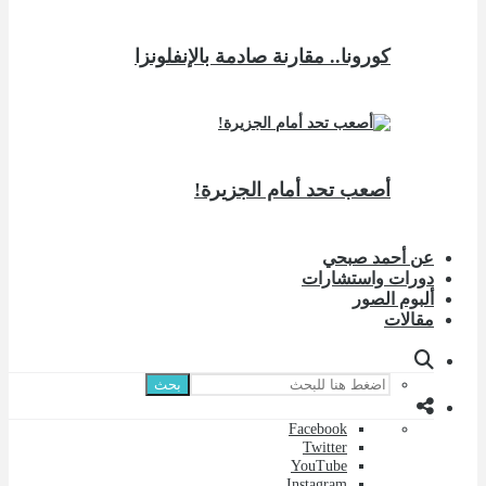
كورونا.. مقارنة صادمة بالإنفلونزا
أصعب تحد أمام الجزيرة!
عن أحمد صبحي
دورات واستشارات
ألبوم الصور
مقالات
بحث
Facebook
Twitter
YouTube
Instagram