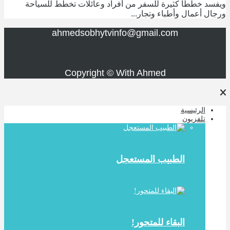
ويفسد خططا كثيرة للسفر من أفراد وعائلات تخطط للسياحة
ورجال أعمال وأطباء وتجار...
ahmedsobhytvinfo@gmail.com
Copyright © With Ahmed
الرئيسية
تلفزيون
الطبيب المستعجل
البقاء للمتحور!