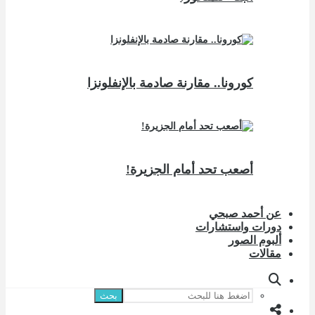
كورونا.. مقارنة صادمة بالإنفلونزا
أصعب تحد أمام الجزيرة!
عن أحمد صبحي
دورات واستشارات
ألبوم الصور
مقالات
بحث