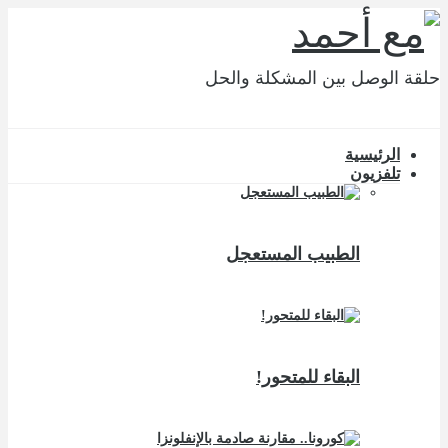
حلقة الوصل بين المشكلة والحل
الرئيسية
تلفزيون
الطبيب المستعجل
البقاء للمتحور!