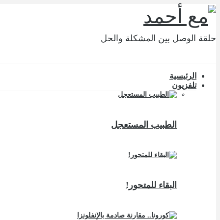
حلقة الوصل بين المشكلة والحل
الرئيسية
تلفزيون
الطبيب المستعجل
البقاء للمتحور!