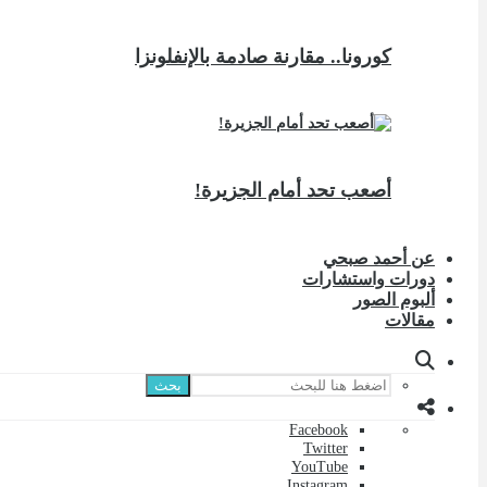
كورونا.. مقارنة صادمة بالإنفلونزا
أصعب تحد أمام الجزيرة!
عن أحمد صبحي
دورات واستشارات
ألبوم الصور
مقالات
بحث
Facebook
Twitter
YouTube
Instagram