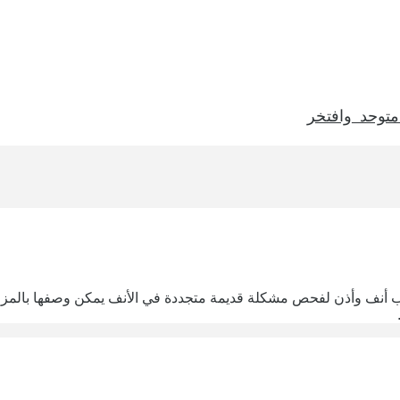
متوحد_وافتخر
نف وأذن لفحص مشكلة قديمة متجددة في الأنف يمكن وصفها بالمزمنة.