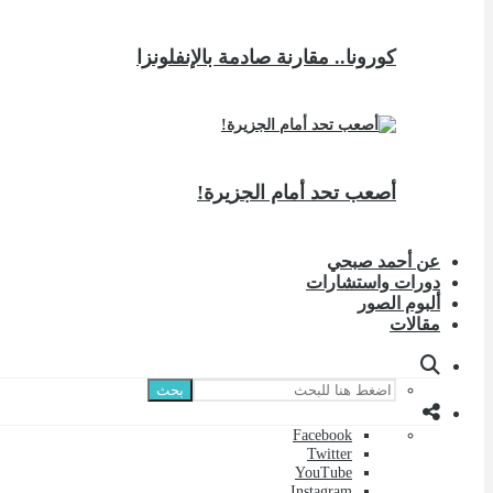
كورونا.. مقارنة صادمة بالإنفلونزا
أصعب تحد أمام الجزيرة!
عن أحمد صبحي
دورات واستشارات
ألبوم الصور
مقالات
بحث
Facebook
Twitter
YouTube
Instagram