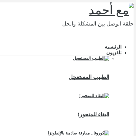
حلقة الوصل بين المشكلة والحل
الرئيسية
تلفزيون
الطبيب المستعجل
البقاء للمتحور!