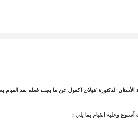
لأسنان الدكتورة /تولاي اكقول عن ما يجب فعله بعد القيام بع
أسبوع وعليه القيام بما يلي :