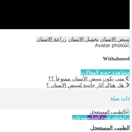
تبييض الاسنان
تجميل الاسنان
زراعة الاسنان
Withahmed
مشاهدة جميع المقالات
متى يكون تبييض الأسنان ممنوعآ ؟؟
هل هناك آثار جانبية لتبييض الأسنان ؟
ذات صلة
برامج
تلفزيون
مع الحكيم
منوعات
الطبيب المستعجل