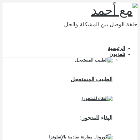
حلقة الوصل بين المشكلة والحل
الرئيسية
تلفزيون
الطبيب المستعجل
البقاء للمتحور!