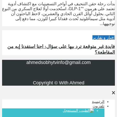
بدأت رحلة حقن التنحيف في أواخر التسعينيات مع اكتشاف أدوية
تعتمد على هرمون “GLP-1″، استُخدمت أولًا لعلاج السكري من النوع
الثاني. بحلول أوائل القرن الحادي والعشرين، لاحظ الباحثون أن
أدوية مثل سيماغلوتيد تُحدث فقدانا كبيرا للوزن، مما دفع إلى
توجيهها...
أخبار و تقارير
فايدة غير متوقعة ترد بيها على سؤال: احنا استفدنا إيه من
المقاطعة؟
ahmedsobhytvinfo@gmail.com
Copyright © With Ahmed
الرئيسية
تلفزيون