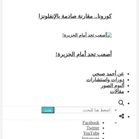
كورونا.. مقارنة صادمة بالإنفلونزا
أصعب تحد أمام الجزيرة!
عن أحمد صبحي
دورات واستشارات
ألبوم الصور
مقالات
بحث
Facebook
Twitter
YouTube
Instagram