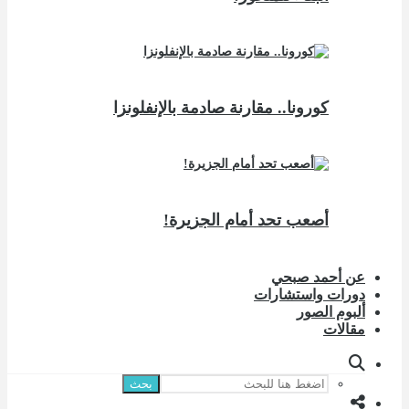
كورونا.. مقارنة صادمة بالإنفلونزا
أصعب تحد أمام الجزيرة!
عن أحمد صبحي
دورات واستشارات
ألبوم الصور
مقالات
بحث