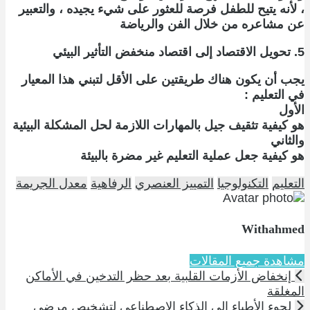
، لأنه يتيح للطفل فرصة للعثور على شيء يجيده ، والتعبير
عن مشاعره من خلال الفن والرياضة
5. تحويل الاقتصاد إلى اقتصاد منخفض التأثير البيئي
يجب أن يكون هناك طريقتين على الأقل لتبني هذا المعيار
في التعليم :
الأول
هو كيفية تثقيف جيل بالمهارات اللازمة لحل المشكلة البيئية
والثاني
هو كيفية جعل عملية التعليم غير مضرة بالبيئة
التعليم
التكنولوجيا
التمييز العنصري
الرفاهية
معدل الجريمة
Withahmed
مشاهدة جميع المقالات
إنخفاض الأزمات القلبية بعد حظر التدخين في الأماكن
المغلقة
لجوء الأطباء إلى الذكاء الإصطناعي لتشخيص مرضى