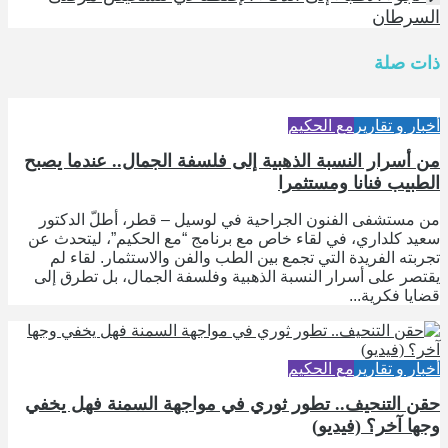
السرطان
ذات صلة
أخبار و تقارير
مع الحكيم
من أسرار النسبة الذهبية إلى فلسفة الجمال.. عندما يصبح
الطبيب فنانا ومستثمرا
من مستشفى الفنون الجراحية في لوسيل – قطر، أطلّ الدكتور
سعيد كلداري، في لقاء خاص مع برنامج “مع الحكيم”، ليتحدث عن
تجربته الفريدة التي تجمع بين الطب والفن والاستثمار. لقاء لم
يقتصر على أسرار النسبة الذهبية وفلسفة الجمال، بل تطرق إلى
قضايا فكرية...
أخبار و تقارير
مع الحكيم
حقن التنحيف.. تطور ثوري في مواجهة السمنة فهل يخفي
وجها آخر؟ (فيديو)