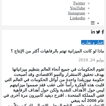
Twitter
YouTube
Instagram
Linkedin
أخبار و تقارير
ماذا لو كانت الميزانية تهتم بالرفاهيات أكثر من الإنتاج ؟
يوليو 24, 2019
تقوم الحكومات في جميع أنحاء العالم بتنظيم ميزانياتها
بهدف تحقيق الاستقرار والنمو الاقتصادي وقد أصبحت
حكومة نيوزيلندا واحدة من أوائل الحكومات في العالم التي
قلبت هذه الفكرة رأساً على عقب فقد صمموا ميزانيتهم
ليس حول الأهداف النقدية ولكن حول أهداف الرفاهية
ففي المملكة المتحدة ، اقترح ديفيد كاميرون مرة أخرى في
عام 2006 أنه ينبغي
الابتعاد عن هاجس الناتج المحلي الإجمالي للتركيز بدلاً من