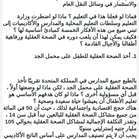
والاستثمار في وسائل النقل العام
فماذا لو فعلنا هذا في التعليم ؟ ماذا لو اضطرت وزارة
التعليم وسلطات التعليم المحلية والمدارس والأكاديميات إلى
تبني صيغ من هذه الأفكار الخمسة كمبادئ أساسية لها ؟
فكيف يمكن لهذا أن يلعب دوره في الصحة العقلية ورفاهية
أطفالنا والأجيال القادمة ؟
1. أخذ الصحة العقلية للطفل على محمل الجد
بالطبع جميع المدارس في المملكة المتحدة تقريبًا تأخذ
الصحة العقلية على محمل الجد ، لكن ماذا لو وضعتها أولاً ،
قبل أي مسؤولية أخرى ؟ ماذا لو كان هدفهم الأساسي هو
تعليم الأطفال أن يعيشوا حياة سعيدة وصحية ؟
هناك حجج اقتصادية واجتماعية لذلك ، حيث أن 50 في المائة
من جميع مشاكل الصحة العقلية للبالغين تبدأ قبل سن 14 ،
وتقدر التكلفة الإجمالية لمشاكل الصحة العقلية بحوالي 105
مليار جنيه إسترليني سنويًا
يجب أن لا يتم تصنيف المدارس على أساس الناتج الأكاديمي