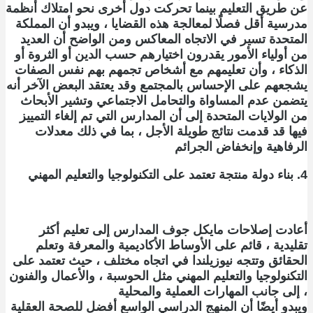
عن طريق التعليم بينما تحركت دول أخرى نحو امتلاك أنظمة
مدرسية أقل فصلًا لمعالجة هذه القضايا ، ويبدو أن المملكة
المتحدة تسير في الاتجاه المعاكس ومن الواضح أن العديد
من أولياء الأمور يقدرون اختيارهم حسب الدين أو الثروة أو
الذكاء ، وأن تعليمهم مع أشخاص تجمهم بهم نفس الصفات
يشجعهم على الإحساس بالمجتمع وقد يعتقد البعض الآخر أنه
يتضمن عدم المساواة والتحامل الاجتماعي وتشير الأبحاث
من الولايات المتحدة إلى أن المدارس التي تم إلغاء التمييز
فيها قد قدمت نتائج طويلة الأجل ، بما في ذلك معدلات
الرفاهية وإنخفاض الجرائم
4. بناء دولة منتجة تعتمد على التكنولوجيا والتعليم المهني
أعادت إصلاحات مايكل جوف المدارس إلى تعليم أكثر
تقليدية ، قائم على الأوساط الأكاديمية والمعرفة وتعلم
الحقائق وتتجه نيوزيلندا في اتجاه مختلف ، حيث تعتمد على
التكنولوجيا والتعليم المهني مثل الحوسبة ، والأعمال والفنون
، إلى جانب المهارات العملية والمحلية
ويبدو أيضًا أن المنهج الدراسي الواسع أفضل للصحة العقلية