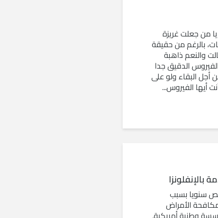
يا من جعلت غريزة
ت، بالرغم من حقيقة
الت والنعم ذاهبة
لفيروس الدقيق جدا
 أجل البقاء ولو على
ت أيها الفيروس...
ة بالإنفلونزا
 ألف شخص سنويا بسبب
 مكافحة الأمراض
سة وطنية أمريكية.