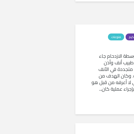
كيم
منوعات
سطة الازدحام جاء
بيب أنف وأذن
تجددة في الأنف
. وكان الهدف من
ي لا أعرفه من قبل هو
إجراء عملية كان...