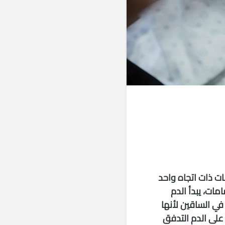
ت ذات اتجاه واحد
ات، يبدأ الدم
ي في الساقين لأنها
 على الدم التدفق