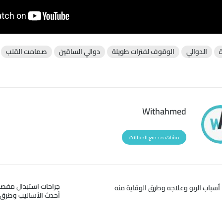
ة
الدوالي
الوقوف لفترات طويلة
دوالي الساقين
صمامت القلب
Withahmed
مشاهدة جميع المقالات
جراحات استبدال مفصل
أسباب الربو وعلاجه وطرق الوقاية منه
أحدث الأساليب وطرق 