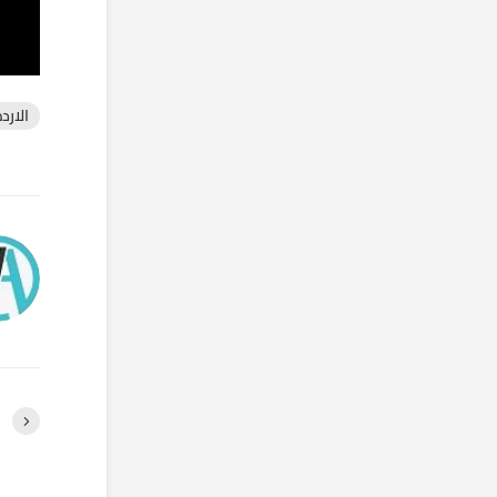
الارد