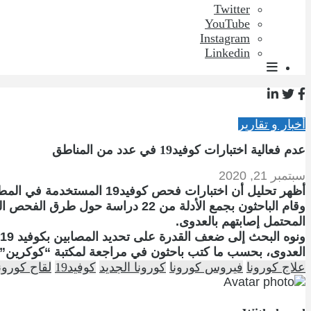
Twitter
YouTube
Instagram
Linkedin
أخبار و تقارير
عدم فعالية اختبارات كوفيد19 في عدد من المناطق
سبتمبر 21, 2020
أظهر تحليل أن اختبارات فحص كوفيد19 المستخدمة في المطارات والمدارس والأماكن العامة الأخرى ليست فعالة بشكل خاص، وفق “رويترز”.
وقام الباحثون بجمع الأدلة من 22
المحتمل إصابتهم بالعدوى.
العدوى، بحسب ما كتب باحثون في مراجعة لمكتبة “كوكرين”.
علاج كورونا
فيروس كورونا
كورونا الجديد
كوفيد19
لقاح كورون