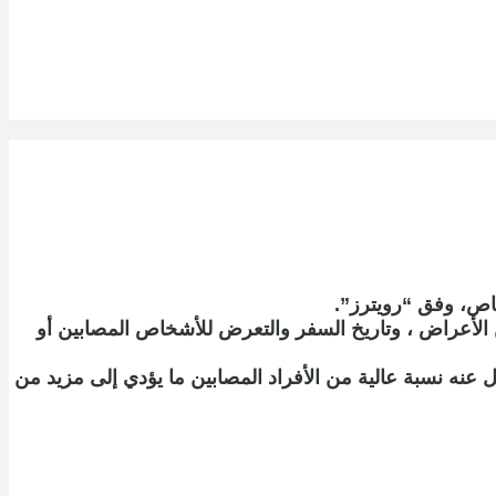
والسؤال عن الأعراض ، وتاريخ السفر والتعرض للأشخاص المصابين أو
ئعة، محذرا من أن ذلك قد يغفل عنه نسبة عالية من الأفراد المصابين ما يؤدي إلى مزيد من