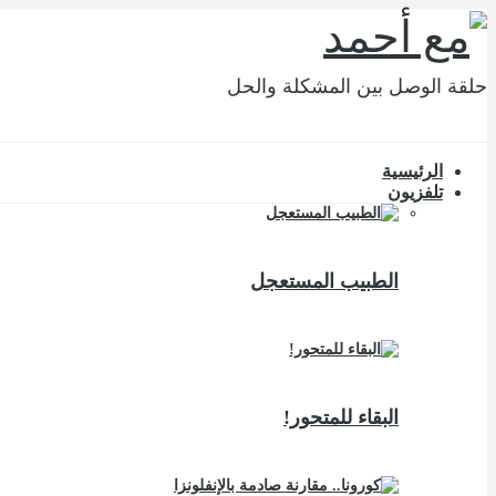
حلقة الوصل بين المشكلة والحل
الرئيسية
تلفزيون
الطبيب المستعجل
البقاء للمتحور!