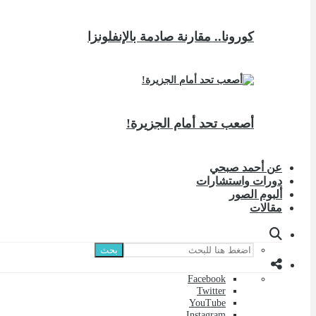
كورونا.. مقارنة صادمة بالإنفلونزا
أصعب تحد أمام الجزيرة!
عن أحمد صبحي
دورات واستشارات
ألبوم الصور
مقالات
بحث
Facebook
Twitter
YouTube
Instagram