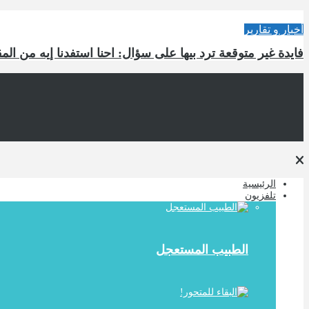
أخبار و تقارير
فايدة غير متوقعة ترد بيها على سؤال: احنا استفدنا إيه من ال
الرئيسية
تلفزيون
الطبيب المستعجل