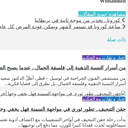
Withahmed
مشاهدة جميع المقالات
كورونا.. تحذير من موجة ثانية في بريطانيا
مناعة كورونا قد تستمر لأشهر ويمكن عودة المرض كل عام
ذات صلة
أخبار و تقارير
مع الحكيم
من أسرار النسبة الذهبية إلى فلسفة الجمال.. عندما يصبح الط
من مستشفى الفنون الجراحية في لوسيل – قطر، أطلّ الدكتور سعيد كلد
أسرار النسبة الذهبية وفلسفة الجمال، بل تطرق إلى قضايا فكرية...
أخبار و تقارير
مع الحكيم
حقن التنحيف.. تطور ثوري في مواجهة السمنة فهل يخفي وجها
سيماغلوتيد تُحدث فقدانا كبيرا للوزن، مما دفع إلى توجيهها...