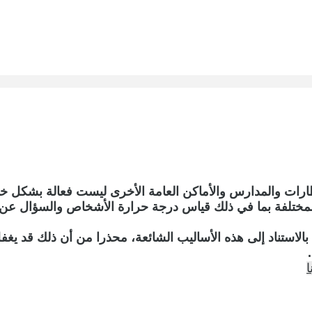
 دراسة حول طرق الفحص المختلفة بما في ذلك قياس درجة حرارة الأشخاص 
ونوه البحث إلى ضعف القدرة على تحديد المصابين بكوفيد 19 بالاستناد إلى هذه الأساليب الشا
ا