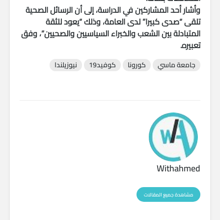
وأشار أحد المشاركين في الدراسة، إلى أن الرسائل الصحية
تلقى “صدى كبيرا” لدى العامة، وذلك “يعود للثقة
المتبادلة بين الشعب والخبراء السياسيين والصحيين”، وفق
تعبيره.
جامعة ماسي
كورونا
كوفيد19
نيوزيلندا
Withahmed
مشاهدة جميع المقالات