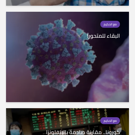
مع الحكيم
البقاء للمتحور!
مع الحكيم
كورونا.. مقارنة صادمة بالإنفلونزا