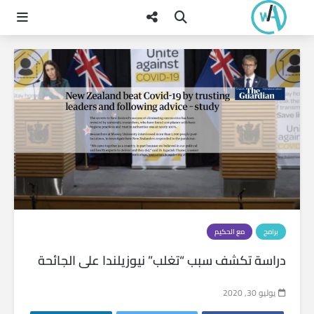
برامج
مع الحكيم
دراسة تكشف سبب “تغلب” نيوزيلندا على الجائحة
يوليو 30, 2020