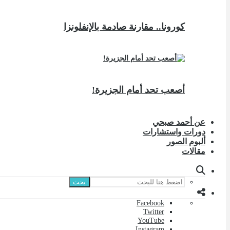
كورونا.. مقارنة صادمة بالإنفلونزا
أصعب تحد أمام الجزيرة!
عن أحمد صبحي
دورات واستشارات
ألبوم الصور
مقالات
بحث
Facebook
Twitter
YouTube
Instagram