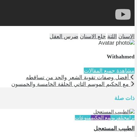
الاسنان
اللثة
خلع الاسنان
ضرس العقل
Withahmed
مشاهدة جميع المقالات
أفضل وصفات تقوية الشعر والحد من تساقطه
مع الحكيم الموسم الثاني الحلقة الخامسة والخمسون
ذات صلة
برامج
تلفزيون
مع الحكيم
منوعات
الطبيب المستعجل