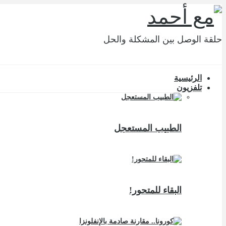
حلقة الوصل بين المشكلة والحل
الرئيسية
تلفزيون
الطبيب المستعجل
البقاء للمتحور!