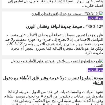
يقتصر على أسرار النسبة الذهبية وفلسفة الجمال، بل تطرق إلى
قضايا فكرية...
مع الحكيم
“30-3-12”.. صيحة جديدة للياقة وفقدان الوزن
ظهر مؤخرا تمرين بسيط استطاع أن يخطف الأنظار على منصات
التواصل الاجتماعي، إذ لا يحتاج إلى خبرة، ولا أجهزة معقدة، ولا حتى
مدرب.. فقط جهاز مشي وإرادة. عرف التمرين باسم: “12-3-30“،
ولكن هل هو بالفعل معجزة اللياقة كما يصوره البعض أم مجرد
طريقة ذكية...
مع الحكيم
موجة إنفلونزا تضرب دولا عربية وتثير قلق الأطباء مع دخول
الشتاء
تشهد العيادات والمستشفيات في عدد من الدول العربية، ارتفاعا
ملحوظا في إصابات بالإنفلونزا من النوع A مع دخول موسم الشتاء،
وفق ما أكدته مصادر طبية لبرنامج “مع الحكيم”. وتتطابق هذه