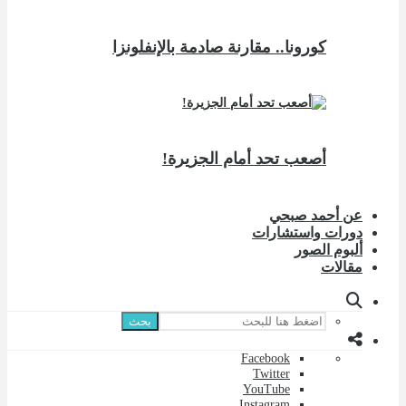
كورونا.. مقارنة صادمة بالإنفلونزا
أصعب تحد أمام الجزيرة!
عن أحمد صبحي
دورات واستشارات
ألبوم الصور
مقالات
بحث
Facebook
Twitter
YouTube
Instagram