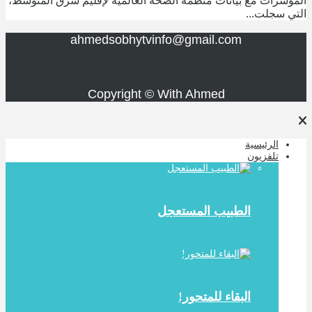
المؤشرات مع بيانات منظمة الصحة العالمية لإقليم شرق المتوسط،
التي سجلت...
ahmedsobhytvinfo@gmail.com
Copyright © With Ahmed
الرئيسية
تلفزيون
الطبيب المستعجل
البقاء للمتحور!