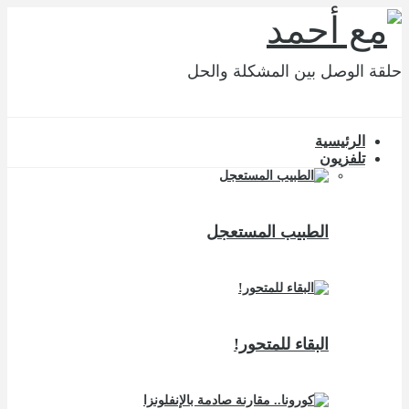
حلقة الوصل بين المشكلة والحل
الرئيسية
تلفزيون
الطبيب المستعجل
البقاء للمتحور!