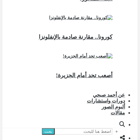
كورونا.. مقارنة صادمة بالإنفلونزا
أصعب تحد أمام الجزيرة!
عن أحمد صبحي
دورات واستشارات
ألبوم الصور
مقالات
بحث