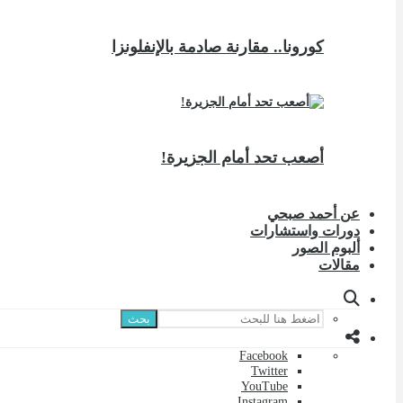
كورونا.. مقارنة صادمة بالإنفلونزا
أصعب تحد أمام الجزيرة!
عن أحمد صبحي
دورات واستشارات
ألبوم الصور
مقالات
بحث
Facebook
Twitter
YouTube
Instagram