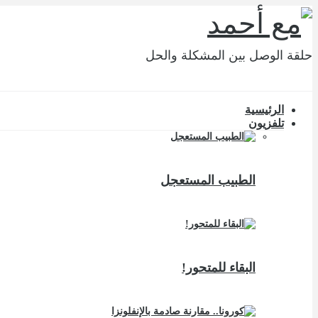
حلقة الوصل بين المشكلة والحل
الرئيسية
تلفزيون
الطبيب المستعجل
البقاء للمتحور!