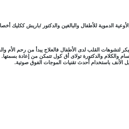
وعية الدموية للأطفال والبالغين والدكتور /باريش ككليك أخصا
ر لتشوهات القلب لدى الأطفال فالعلاج يبدأ من رحم الأم والجر
تسام والكلام والدكتورة تولاى أق كول تتمكن من إعادة بسمتها.
يل الأنف باستخدام أحدث تقنيات الموجات الفوق صوتية.