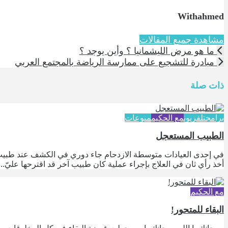
Withahmed
مشاهدة جميع المقالات
ما هو مرض الليشمانيا ؟ وأين يوجد ؟
مبادرة للتشجيع على ممارسة الرياضة بالمجتمع العربي
ذات صلة
برامج
تلفزيون
مع الحكيم
منوعات
الطبيب المستعجل
في إحدى العيادات متوسطة الازدحام جاء دوري في الكشف عند طبيب أ
أخذ رأي ثان في العلاج بإجراء عملية كان طبيب آخر قد اقترحها عليّ...
مع الحكيم
البقاء للمتحور!