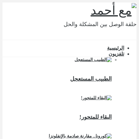
حلقة الوصل بين المشكلة والحل
الرئيسية
تلفزيون
الطبيب المستعجل
البقاء للمتحور!