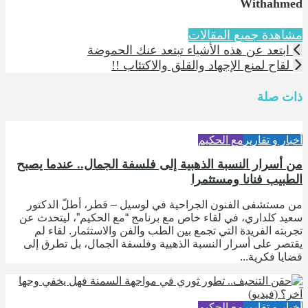
Withahmed
مشاهدة جميع المقالات
ابتعد عن هذه الأشياء تبتعد عنك الحموضة
لقاح لمنع الإجهاد والقلق والاكتئاب !!
ذات صلة
أخبار و تقارير
مع الحكيم
من أسرار النسبة الذهبية إلى فلسفة الجمال.. عندما يصبح
الطبيب فنانا ومستثمرا
من مستشفى الفنون الجراحية في لوسيل – قطر، أطلّ الدكتور
سعيد كلداري، في لقاء خاص مع برنامج “مع الحكيم”، ليتحدث عن
تجربته الفريدة التي تجمع بين الطب والفن والاستثمار. لقاء لم
يقتصر على أسرار النسبة الذهبية وفلسفة الجمال، بل تطرق إلى
قضايا فكرية...
أخبار و تقارير
مع الحكيم