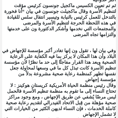
ثم تم تعيين الكسيس ماكجيل جونسون كرئيس مؤقت
لتنظيم الأسرة وقال ماكجيلت جونسون في بيان “أنا فخورة
بالتدخل للعمل كرئيس بالنيابة وتيسير انتقال سلس للقيادة
في هذه اللحظة الحرجة لتنظيم الأسرة والمرضى
والمجتمعات التي نخدمها وأشكر الدكتورة ون على خدمتها
والتزامها تجاه المرضى
وفي بيان لها ، تقول ون إنها تغادر أكبر مؤسسة للإجهاض في
البلاد وأن هذا المكان لا يركز بما فيه الكفاية على الرعاية
الصحية ويعد هذا القرار مفاجئًا إلى حد ما نظرًا لأن مؤسسة
تنظيم الأسرة كانت تبذل كل ما في وسعها لمحاولة جعل
نفسها تظهر كمنظمة رعاية صحية مشروعة بدلاً من
مؤسسة إجهاض
وقال رئيس منظمة الحياة الأمريكية كريستان هوكينز : لا
تحتاج النساء إلى ما تقوم به منظمة تنظيم الأسرة فالحمل
ليس مرضًا يُشفي عن طريق الإجهاض ، ومع وجود مراكز
صحية مؤهلة من قِبل الاتحاد الفيدرالي لتقديم رعاية صحية
كاملة الخدمات ، فإن النساء لديهن الكثير من الخيارات التي
لا تشمل الإجهاض