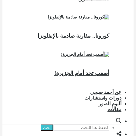
كورونا.. مقارنة صادمة بالإنفلونزا
أصعب تحد أمام الجزيرة!
عن أحمد صبحي
دورات واستشارات
ألبوم الصور
مقالات
بحث