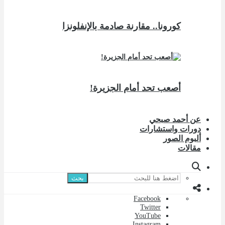
كورونا.. مقارنة صادمة بالإنفلونزا
أصعب تحد أمام الجزيرة!
عن أحمد صبحي
دورات واستشارات
ألبوم الصور
مقالات
بحث
Facebook
Twitter
YouTube
Instagram