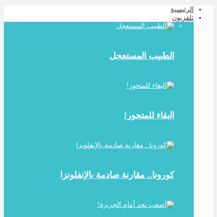
الرئيسية
تلفزيون
الطبيب المستعجل
البقاء للمتحور!
كورونا.. مقارنة صادمة بالإنفلونزا