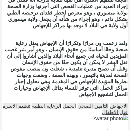
إجراء العديد من عمليات الفحص التي أجرتها وزارة الصحة
بولاية ميسوري ، وهو معرض لخطر فقدان ترخيصه الطبي
بشكل دائم ، وهو إجراء من شأنه أن يجعل ولاية ميسوري
أول ولاية في البلاد لا توجد بها مراكز للإجهاض
ولقد زعمت ون مرارًا وتكرارًا أن الإجهاض يمثل رعاية
صحية وحقًا أساسيًا من حقوق الإنسان ، وهو أمر يثير غضب
المؤيدين للحياة في جميع أنحاء البلاد والذين أشاروا إلى أن
قتل البشر لا يمكن أن يكون حقًا من حقوق الإنسان
وقبل أن تصبح مديرة تنفيذية ، شغلت ون منصب مفوض
الصحة لمدينة بالتيمور ، وبهذه الصفة ، وضعت وجهات
نظرها المؤيدة للإجهاض في المقدمة وهي تحاول إجبار
مراكز الحمل التي توفر للنساء بدائل الإجهاض وخيارات
الحمل لتشجيع الإجهاض
الاجهاض
التامين الصحي
الحمل
الرعاية الطبية
تنظيم الاسرة
قتل الاطفال