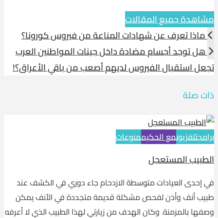
مشاهدة جميع المقالات
ماذا تعرف عن شهادات المناعة من فيروس كورونا؟
هل توجد أجسام مضادة داخل جينات المواطنين العرب
تجعل استقبال الفيروس لديهم أصعب من باقي الأعراق؟!
ذات صلة
برامج
تلفزيون
مع الحكيم
منوعات
الطبيب المستعجل
في إحدى العيادات متوسطة الازدحام جاء دوري في الكشف عند
طبيب أنف وأذن لفحص مشكلة قديمة متجددة في الأنف يمكن
وصفها بالمزمنة. وكان الهدف من زيارتي لهذا الطبيب الذي لا أعرفه