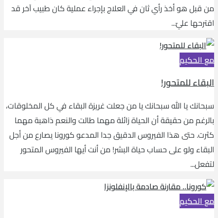
من قبل هو أخذ رأي ثان في العلاج بإجراء عملية كان طبيب آخر قد
اقترحها عليّ...
مع الحكيم
البقاء للمتحور!
سبحانك يا الله سبحانك يا من جعلت غريزة البقاء في كل المخلوقات،
بالرغم من حقيقة أن الحياة زائلة مهما طالت والنعم ذاهبة مهما
كثرت. حتى هذا الفيروس الدقيق جدا المدعو كورونا يصارع من أجل
البقاء ولو على حساب حياة البشر! من أنت أيها الفيروس المتحور
لتفعل...
مع الحكيم