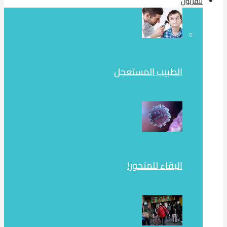
تلفزيون
الطبيب المستعجل
البقاء للمتحور!