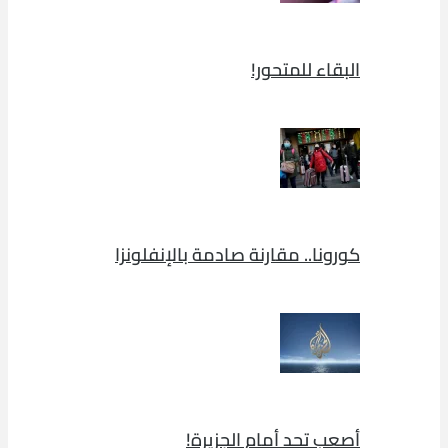
البقاء للمتحور!
كورونا.. مقارنة صادمة بالإنفلونزا
أصعب تحد أمام الجزيرة!