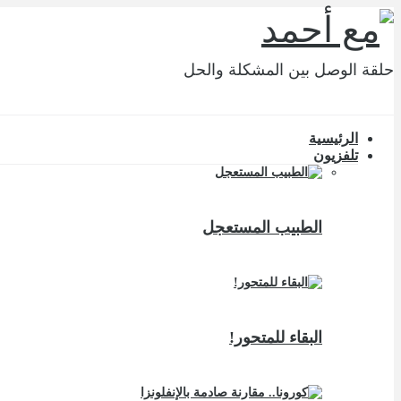
حلقة الوصل بين المشكلة والحل
الرئيسية
تلفزيون
الطبيب المستعجل
البقاء للمتحور!