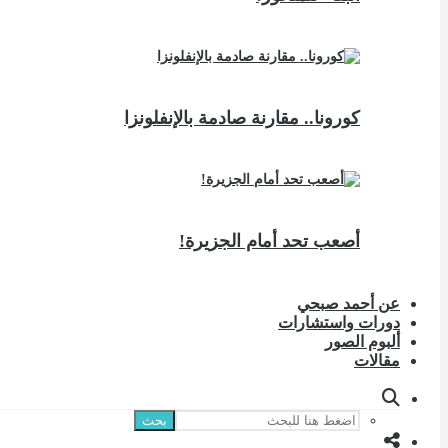
كورونا.. مقارنة صادمة بالإنفلونزا
أصعب تحد أمام الجزيرة!
عن أحمد صبحي
دورات واستشارات
ألبوم الصور
مقالات
بحث