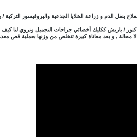
لعلاج بنقل الدم و زراعة الخلايا الجذعية والبروفيسور التركي
لدكتور / باريش ككليك أخصائي جراحات التجميل وتروي لنا كيف ت
ا محالة , و بعد معاناة كبيرة تتخلص من وزنها بعملية قص معدة 