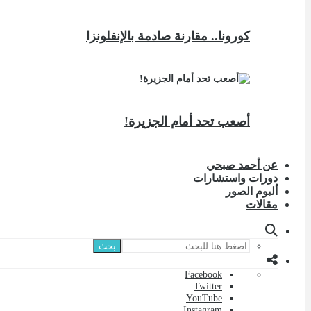
كورونا.. مقارنة صادمة بالإنفلونزا
أصعب تحد أمام الجزيرة!
عن أحمد صبحي
دورات واستشارات
ألبوم الصور
مقالات
بحث
Facebook
Twitter
YouTube
Instagram