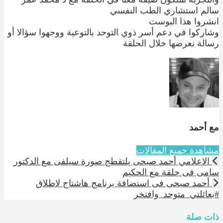
سالم استشاري الطب النفسي
انشروا هذا البوست
وشاركوا في دعم أسر ذوي التوحد بالتوعية ووجهوا سؤالا أو
رسالة نعرضها خلال الحلقة
مع أحمد
مشاهدة جميع المقالات
الاعلامي أحمد صبحى يلتقطج صورة سيلفى مع الدكتور
سامى فى حلقة مع الحكيم
أحمد صبحى فى استضافة برنامج هاشتاج لاطلاق
#بعائلتي_متوحد_وافتخر
ذات صلة