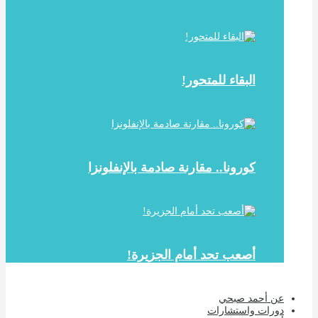
البقاء للمتحور!
كورونا.. مقارنة صادمة بالإنفلونزا
أصعب تحد أمام الجزيرة!
عن أحمد صبحي
دورات واستشارات