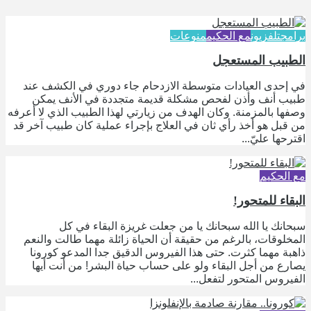
برامج
تلفزيون
مع الحكيم
منوعات
الطبيب المستعجل
في إحدى العيادات متوسطة الازدحام جاء دوري في الكشف عند
طبيب أنف وأذن لفحص مشكلة قديمة متجددة في الأنف يمكن
وصفها بالمزمنة. وكان الهدف من زيارتي لهذا الطبيب الذي لا أعرفه
من قبل هو أخذ رأي ثان في العلاج بإجراء عملية كان طبيب آخر قد
اقترحها عليّ...
مع الحكيم
البقاء للمتحور!
سبحانك يا الله سبحانك يا من جعلت غريزة البقاء في كل
المخلوقات، بالرغم من حقيقة أن الحياة زائلة مهما طالت والنعم
ذاهبة مهما كثرت. حتى هذا الفيروس الدقيق جدا المدعو كورونا
يصارع من أجل البقاء ولو على حساب حياة البشر! من أنت أيها
الفيروس المتحور لتفعل...