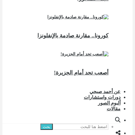
كورونا.. مقارنة صادمة بالإنفلونزا
أصعب تحد أمام الجزيرة!
عن أحمد صبحي
دورات واستشارات
ألبوم الصور
مقالات
بحث