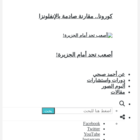
كورونا.. مقارنة صادمة بالإنفلونزا
أصعب تحد أمام الجزيرة!
عن أحمد صبحي
دورات واستشارات
ألبوم الصور
مقالات
بحث
Facebook
Twitter
YouTube
Instagram