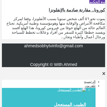
مع الحكيم
كورونا.. مقارنة صادمة بالإنفلونزا
يموت نحو ٥٦ ألف شخص سنويا بسبب الأنفلونزا، وفقا لمركز
مكافحة الأمراض والوقاية منها وهومؤسسة وطنية أمريكية. تجتاح
العالم حالة من الهلع خوفا من فيروس كورونا، هذا الهلع أفسد
ويفسد خططا كثيرة للسفر من أفراد وعائلات تخطط للسياحة
ورجال أعمال وأطباء وتجار...
ahmedsobhytvinfo@gmail.com
Copyright © With Ahmed
الرئيسية
تلفزيون
الطبيب المستعجل