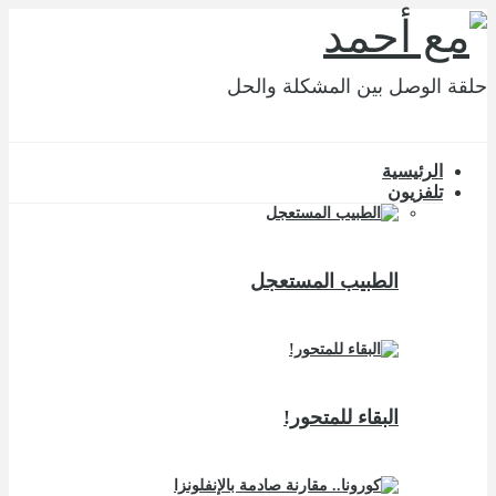
حلقة الوصل بين المشكلة والحل
الرئيسية
تلفزيون
الطبيب المستعجل
البقاء للمتحور!