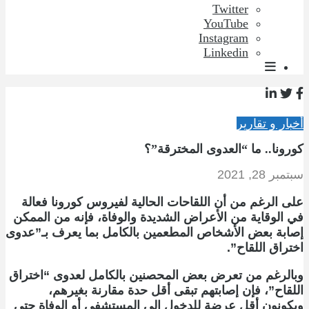
Twitter
YouTube
Instagram
Linkedin
أخبار و تقارير
كورونا.. ما “العدوى المخترقة”؟
سبتمبر 28, 2021
على الرغم من أن اللقاحات الحالية لفيروس كورونا فعالة
في الوقاية من الأعراض الشديدة والوفاة، فإنه من الممكن
إصابة بعض الأشخاص المطعمين بالكامل بما يعرف بـ”عدوى
اختراق اللقاح”.
وبالرغم من تعرض بعض المحصنين بالكامل لعدوى “اختراق
اللقاح”، فإن إصابتهم تبقى أقل حدة مقارنة بغيرهم،
ويكونون أقل عرضة للدخول إلى المستشفى أو الوفاة حتى