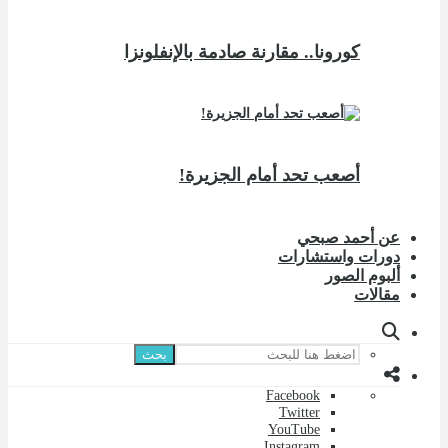
كورونا.. مقارنة صادمة بالإنفلونزا
أصعب تحد أمام الجزيرة!
عن أحمد صبحي
دورات واستشارات
ألبوم الصور
مقالات
بحث
Facebook
Twitter
YouTube
Instagram