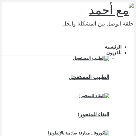
حلقة الوصل بين المشكلة والحل
الرئيسية
تلفزيون
الطبيب المستعجل
البقاء للمتحور!