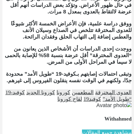
في حال ظهور الأعراض. وتؤكد بعض الدراسات أنهم أقل
عرضة لالتقاط بالعدوى بمعدل 8 مرات.
ووفق دراسة علمية، فإن الأعراض الخمسة الأكثر شيوعًا
للعدوى المخترقة تتلخص في الصداع وسيلان الأنف
والعطس إضافة إلى التهاب الحلق وفقدان الرائحة.
ووجدت إحدى الدراسات أن الأشخاص الذين يعانون من
“العدوى المخترقة” أقل عرضة بنسبة 58% للإصابة بالحمى
لا سيما في المراحل الأولى من المرض.
وتبقى احتمالات إصابتهم بـكوفيد-19 “طويل الأمد” محدودة
جدًا، ولكنهم في الوقت نفسه ينقلون الفيروس إلى غيرهم.
العدوى المخترقة
المطعمين
كورونا
كورونا الجديد
كوفيد-19
“طويل الأمد”
كوفيد19
لقاح كورونا
Withahmed
مشاهدة جميع المقالات