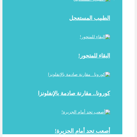
الطبيب المستعجل
البقاء للمتحور!
كورونا.. مقارنة صادمة بالإنفلونزا
أصعب تحد أمام الجزيرة!