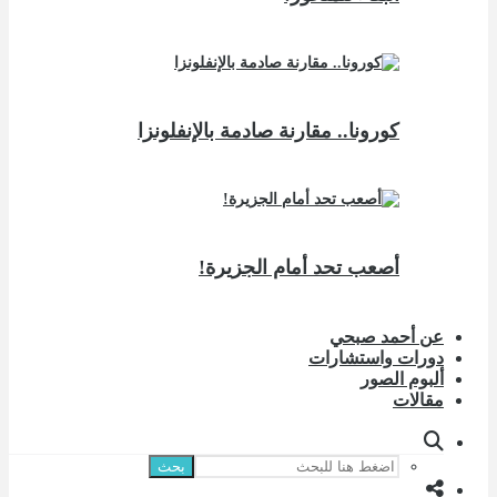
كورونا.. مقارنة صادمة بالإنفلونزا
أصعب تحد أمام الجزيرة!
عن أحمد صبحي
دورات واستشارات
ألبوم الصور
مقالات
بحث