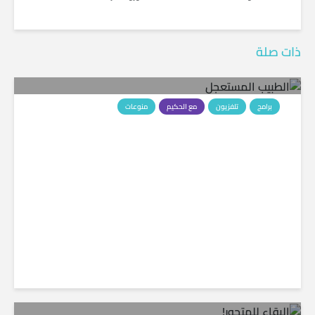
ذات صلة
برامج
تلفزيون
مع الحكيم
منوعات
الطبيب المستعجل