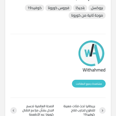
بروكسل
بلجيكا
فيروس كورونا
كوفيد19
موجة ثانية من كورونا
Withahmed
مشاهدة جميع المقالات
بريطانيا تحث فئات معينة
الصحة العالمية تحسم
للتطوع لتجارب لقاح
الجدل بشأن مزاعم انتقال
كوفيد19
كورونا عبر الأطعمة