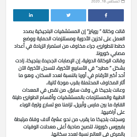
أغسطس 18, 2020
قالت وكالة ” رويترز” إن المستشفيات البلجيكية بصدد
العمل على تخزين الأدوية ومستلزمات الحماية ووضع
خطط للطوارئ، جراء مخاوف من استمرار الزيادة في أعداد
مصابي كورونا.
وقالت الوكالة الدولية، إن الإصابات الجديدة ببلجيكا، زادت
بشكل ” مطرد” في الأسابيع الأخيرة، لتسجل الأخيرة الآن
أحد أكبر الأرقام في أوربا بالنسبة لعدد السكان، وهو ما
أثار المخاوف المحتملة بقرب موجة ثانية..
وعانت بلجيكا في وقت سابق، من نقص في المعدات
الطبية والمستلزمات بالمستشفيات وأقسام الطوارئ طيلة
الفترة ما بين مارس وأبريل، تزامنا مع تسارع وتيرة الوباء
على أراضيها.
وسجلت بلجيكا ما يقرب من نحو عشرة آلاف وفاة مرتبطة
بفيروس كورونا، لتصبح صاحبة أعلى معدلات الوفيات
بالمرض في العالم نسبة لعدد سكانها.