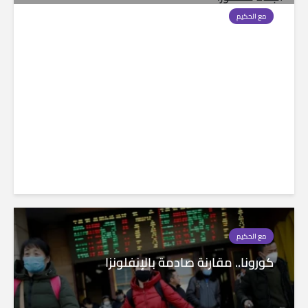
مع الحكيم
البقاء للمتحور!
مع الحكيم
كورونا.. مقارنة صادمة بالإنفلونزا