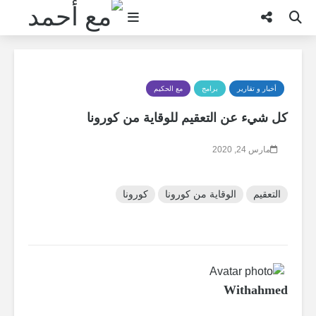
بحث
أخبار و تقارير
برامج
مع الحكيم
كل شيء عن التعقيم للوقاية من كورونا
مارس 24, 2020
التعقيم
الوقاية من كورونا
كورونا
Withahmed