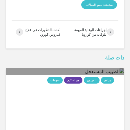
مشاهدة جميع المقالات
إجراءات الوقاية المهمة
أحدث التطورات في علاج
للوقاية من كورونا
فيروس كورونا
ذات صلة
برامج
تلفزيون
مع الحكيم
منوعات
الطبيب المستعجل