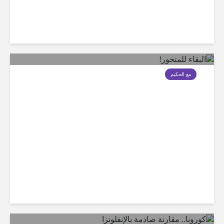
مع الحكيم
البقاء للمتحور!