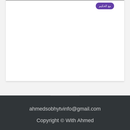
مع الحكيم
كورونا.. مقارنة صادمة بالإنفلونزا
ahmedsobhytvinfo@gmail.com
Copyright © With Ahmed