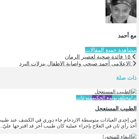
مع أحمد
مشاهدة جميع المقالات
١٥ فائدة صحية لعصير الرمان
الاعلامى أحمد صبحى واصابة الاطفال بنزلات البرد
ذات صلة
برامج
تلفزيون
مع الحكيم
منوعات
الطبيب المستعجل
في إحدى العيادات متوسطة الازدحام جاء دوري في الكشف عند طبيب أ
أخذ رأي ثان في العلاج بإجراء عملية كان طبيب آخر قد اقترحها عليّ...