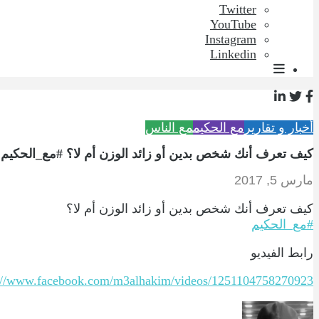
Twitter
YouTube
Instagram
Linkedin
أخبار و تقارير
مع الحكيم
مع الناس
كيف تعرف أنك شخص بدين أو زائد الوزن أم لا؟ #مع_الحكيم
مارس 5, 2017
كيف تعرف أنك شخص بدين أو زائد الوزن أم لا؟
#
مع_الحكيم
رابط الفيديو
://www.facebook.com/m3alhakim/videos/1251104758270923/