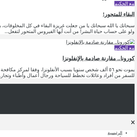
مع الحكيم
البقاء للمتحور!
سبحانك يا الله سبحانك يا من جعلت غريزة البقاء في كل المخلوقات، ب
ولو على حساب حياة البشر! من أنت أيها الفيروس المتحور لتفعل...
مع الحكيم
كورونا.. مقارنة صادمة بالإنفلونزا
يموت نحو ٥٦ ألف شخص سنويا بسبب الأنفلونزا، وفقا لمركز 
للسفر من أفراد وعائلات تخطط للسياحة ورجال أعمال وأطباء وتجار..
الرئيسية