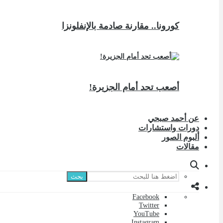
كورونا.. مقارنة صادمة بالإنفلونزا
أصعب تحد أمام الجزيرة!
عن أحمد صبحي
دورات واستشارات
ألبوم الصور
مقالات
بحث
Facebook
Twitter
YouTube
Instagram