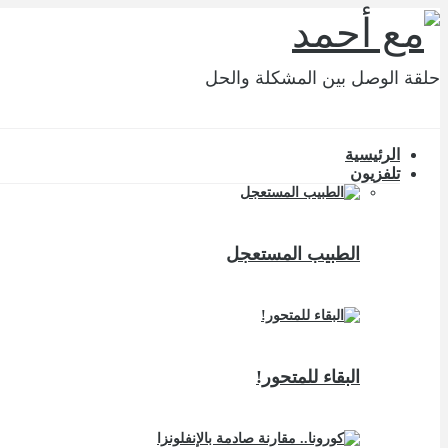
حلقة الوصل بين المشكلة والحل
الرئيسية
تلفزيون
الطبيب المستعجل
البقاء للمتحور!