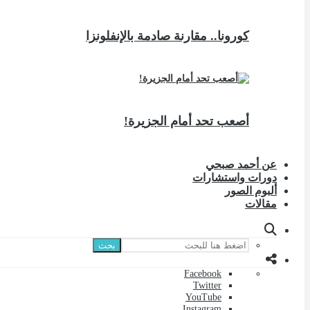
كورونا.. مقارنة صادمة بالإنفلونزا
أصعب تحد أمام الجزيرة!
عن أحمد صبحي
دورات واستشارات
ألبوم الصور
مقالات
بحث
Facebook
Twitter
YouTube
Instagram