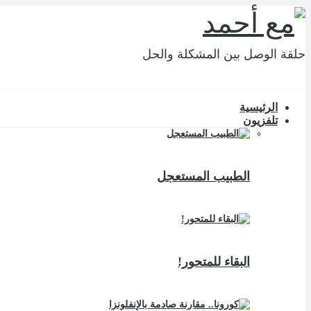
حلقة الوصل بين المشكلة والحل
الرئيسية
تلفزيون
الطبيب المستعجل
البقاء للمتحور!