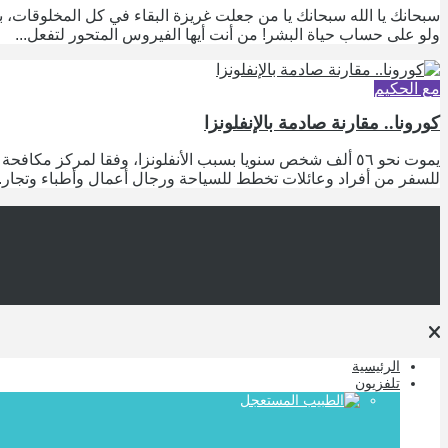
سبحانك يا الله سبحانك يا من جعلت غريزة البقاء في كل المخلوقات، ب
ولو على حساب حياة البشر! من أنت أيها الفيروس المتحور لتفعل...
مع الحكيم
كورونا.. مقارنة صادمة بالإنفلونزا
يموت نحو ٥٦ ألف شخص سنويا بسبب الأنفلونزا، وفقا لمركز 
للسفر من أفراد وعائلات تخطط للسياحة ورجال أعمال وأطباء وتجار..
الرئيسية
تلفزيون