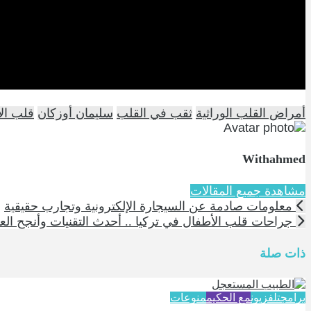
أمراض القلب الوراثية
ثقب في القلب
سليمان أوزكان
قلب ال
Withahmed
مشاهدة جميع المقالات
معلومات صادمة عن السيجارة الإلكترونية وتجارب حقيقية
جراحات قلب الأطفال في تركيا .. أحدث التقنيات وأنجح الع
ذات صلة
برامج
تلفزيون
مع الحكيم
منوعات