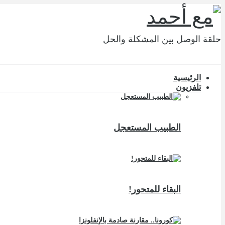
حلقة الوصل بين المشكلة والحل
الرئيسية
تلفزيون
الطبيب المستعجل
البقاء للمتحور!