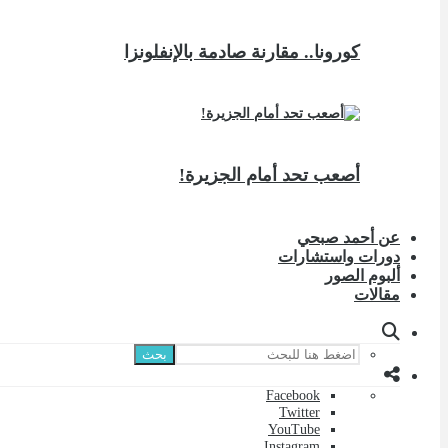
كورونا.. مقارنة صادمة بالإنفلونزا
أصعب تحد أمام الجزيرة!
عن أحمد صبحي
دورات واستشارات
ألبوم الصور
مقالات
بحث
Facebook
Twitter
YouTube
Instagram