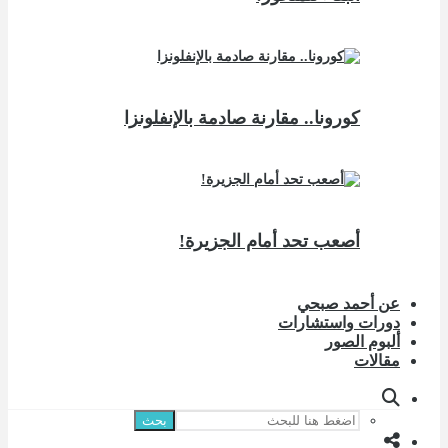
كورونا.. مقارنة صادمة بالإنفلونزا
أصعب تحد أمام الجزيرة!
عن أحمد صبحي
دورات واستشارات
ألبوم الصور
مقالات
بحث