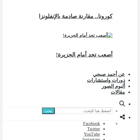
كورونا.. مقارنة صادمة بالإنفلونزا
أصعب تحد أمام الجزيرة!
عن أحمد صبحي
دورات واستشارات
ألبوم الصور
مقالات
بحث
Facebook
Twitter
YouTube
Instagram