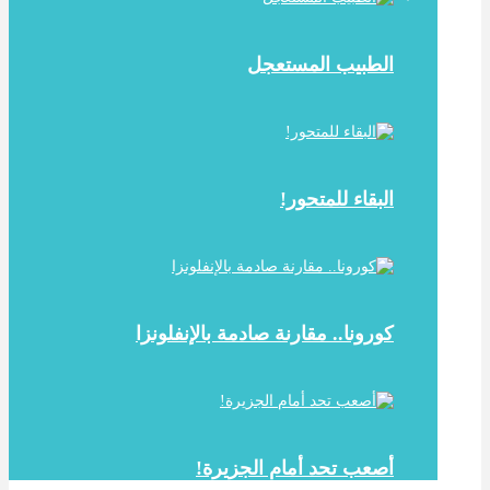
الطبيب المستعجل
البقاء للمتحور!
كورونا.. مقارنة صادمة بالإنفلونزا
أصعب تحد أمام الجزيرة!