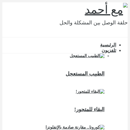
حلقة الوصل بين المشكلة والحل
الرئيسية
تلفزيون
الطبيب المستعجل
البقاء للمتحور!