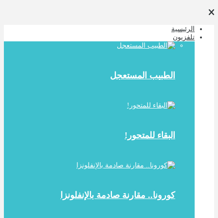
الرئيسية
تلفزيون
الطبيب المستعجل
البقاء للمتحور!
كورونا.. مقارنة صادمة بالإنفلونزا