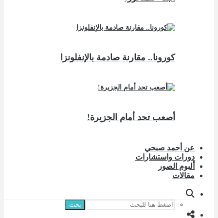
كورونا.. مقارنة صادمة بالإنفلونزا
أصعب تحد أمام الجزيرة!
عن أحمد صبحي
دورات واستشارات
ألبوم الصور
مقالات
بحث