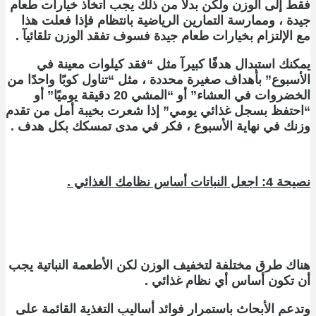
فقط إلى الوزن ولكن بدلاً من ذلك يجب اتخاذ خيارات طعام
جيدة ، وممارسة التمارين الرياضية بانتظام فإذا فعلت هذا
مع الإلتزام بخيارات طعام جيدة فسوف تفقد الوزن تلقائيآ
.
يمكنك استبدال هدفًا كبيرآ مثل “فقد كيلوات معينة في
الأسبوع” بأهداف صغيرة محددة ، مثل “تناول كوبًا واحدًا من
الخضروات في العشاء” أو “المشي 20 دقيقة يوميًا” أو
“احتفظ بسجل غذائي يومي” إذا شعرت بخيبة أمل من تقدم
وزنك في نهاية الأسبوع ، فكر في مدى تمسكك بكل هدف .
نصيحة 4: اجعل النباتات أساس نظامك الغذائي .
هناك طرق مختلفة لتخفيف الوزن لكن الأطعمة النباتية يجب
أن تكون أساس أي نظام غذائي .
و
تدعم الأبحاث باستمرار فوائد أساليب التغذية القائمة على