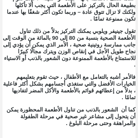
بطبيعة الحال بالتركيز على الأطعمة التي يجب ألا تأكلها
ولكنك لا تزال تتوق عادة – وربما تكون أكثر شغفًا بها عندما
تكون ممنوعة تمامًا .
تقول جينيفر ويلوبي يمكنك التركيز بدلاً من ذلك تناول
الأطعمة الصحية بنسبة من 80 إلى 90 بالمائة من الوقت إلى
جانب ممارسة روتينية صحية ، الأمر الذي يمكن أن يؤدي إلى
نجاح طويل الأجل في إنقاص الوزن ويترك مجالًا كبيرًا
للاستمتاع بالأطعمة الممنوعة دون الشعور بالذنب أو الاستياء
.
فالأمر أشبه بالتعامل
مع الأطفال ، حيث تقوم بتعليمهم
الخيارات الأفضل والتي ستغذي أجسامهم بشكل أكثر فاعلية
، بدلاً من إعطائهم قوائم بالأطعمة والأكل المضر لتفاديها
تمامًا .
كما أن الشعور بالذنب من تناول الأطعمة المحظورة يمكن
أن يتحول إلى مشاعر غير صحية في مرحلة الطفولة
والمراهقة وحتى مرحلة البلوغ .