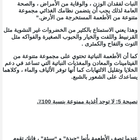
النبات لفقدان الوزن ، والوقاية من الأمراض ، والصحة
العامة لذلك يجب أن يتضمن نظامك الغذائي مجموعة
متنوعة من الأطعمة المستخرجة من الأرض.”
وهذا يعني الاستمتاع بالكثير من الخضروات غير النشوية مثل
القرنبيط واللفت والخيار والحبوب الصغيرة والفواكه مثل
التوت والتفاح والكمثرى .
كما أن الأطعمة النباتية تحتوي على مجموعة متنوعة من
الفيتامينات والمعادن والمغذيات النباتية التي تساعد في دعم
الخلايا وتقليل الالتهابات كما أنها توفر الألياف والماء ، وكلاهما
يساعدك على الشعور بالشبع.
نصيحة 5: لا توجد أغذية ممنوعة بنسبة 100٪.
عندما تصف الأطعمة بأنها “جيدة” و “سيئة” ، فإنك تقوم