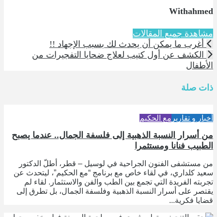
Withahmed
مشاهدة جميع المقالات
أغرب ما يمكن أن يحدث لك بسبب الإجهاد !!
الكشف عن أول كتيب لعلاج ضحايا التفجيرات من
الأطفال
ذات صلة
أخبار و تقارير
مع الحكيم
من أسرار النسبة الذهبية إلى فلسفة الجمال.. عندما يصبح
الطبيب فنانا ومستثمرا
من مستشفى الفنون الجراحية في لوسيل – قطر، أطلّ الدكتور
سعيد كلداري، في لقاء خاص مع برنامج “مع الحكيم”، ليتحدث عن
تجربته الفريدة التي تجمع بين الطب والفن والاستثمار. لقاء لم
يقتصر على أسرار النسبة الذهبية وفلسفة الجمال، بل تطرق إلى
قضايا فكرية...