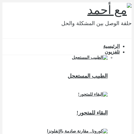
حلقة الوصل بين المشكلة والحل
الرئيسية
تلفزيون
الطبيب المستعجل
البقاء للمتحور!