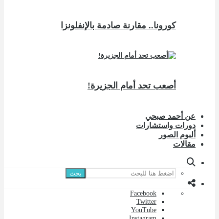
كورونا.. مقارنة صادمة بالإنفلونزا
أصعب تحد أمام الجزيرة!
عن أحمد صبحي
دورات واستشارات
ألبوم الصور
مقالات
بحث
Facebook
Twitter
YouTube
Instagram