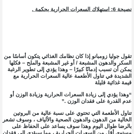
نصيحة 6: استهلاك السعرات الحرارية بحكمة .
تقول جوليا زومبانو إذا كان نظامك الغذائي يتكون أساسًا من
السكر والدهون المشبعة / أو غير المشبعة والملح – فكلها
يمكن أن تسبب إدمانًا كبيرًا – وهذا يؤدي إلى تطوير الرغبة
الشديدة في تناول الأطعمة عالية السعرات الحرارية مع
قيمة غذائية قليلة
“وهذا يؤدي إلى زيادة السعرات الحرارية وزيادة الوزن أو
عدم القدرة على فقدان الوزن .”
تناول الأطعمة التي تحتوي على نسبة عالية من البروتين
الخالية من الدهون والدهون الصحية والألياف ، وسوف تشعر
بالرضا طوال اليوم وهذا سوف يساعد على الحفاظ على
مستوى أقل من السعرات الحرارية ، مما سيؤدي إلى فقدان