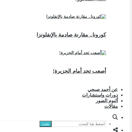
كورونا.. مقارنة صادمة بالإنفلونزا
أصعب تحد أمام الجزيرة!
عن أحمد صبحي
دورات واستشارات
ألبوم الصور
مقالات
بحث