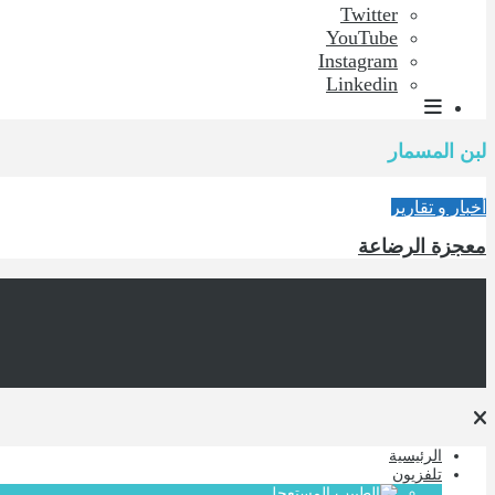
Twitter
YouTube
Instagram
Linkedin
لبن المسمار
أخبار و تقارير
معجزة الرضاعة
الرئيسية
تلفزيون