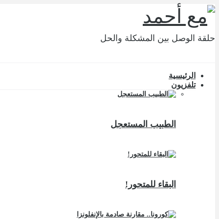
حلقة الوصل بين المشكلة والحل
الرئيسية
تلفزيون
الطبيب المستعجل
البقاء للمتحور!