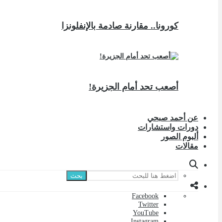
كورونا.. مقارنة صادمة بالإنفلونزا
أصعب تحد أمام الجزيرة!
عن أحمد صبحي
دورات واستشارات
ألبوم الصور
مقالات
بحث
Facebook
Twitter
YouTube
Instagram