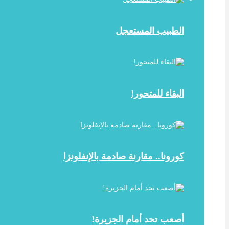
الطبيب المستعجل
البقاء للمتحور!
كورونا.. مقارنة صادمة بالإنفلونزا
أصعب تحد أمام الجزيرة!