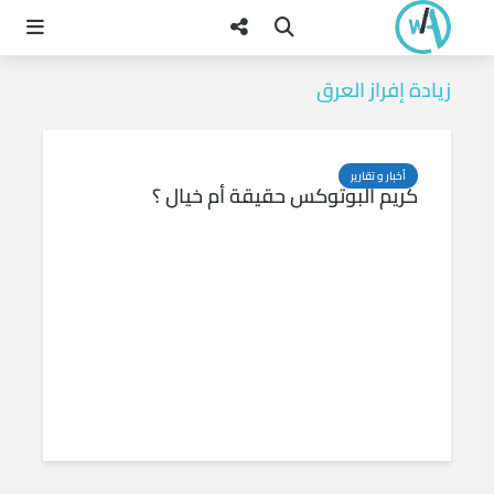
زيادة إفراز العرق
أخبار و تقارير
كريم البوتوكس حقيقة أم خيال ؟