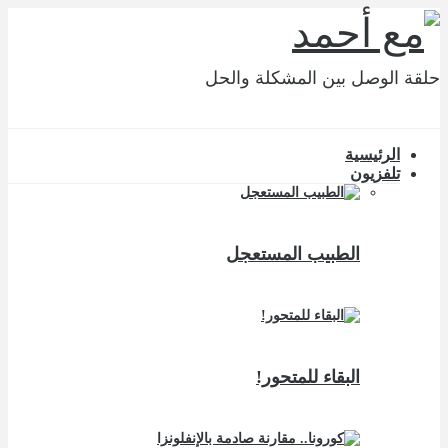
حلقة الوصل بين المشكلة والحل
الرئيسية
تلفزيون
الطبيب المستعجل
البقاء للمتحور!