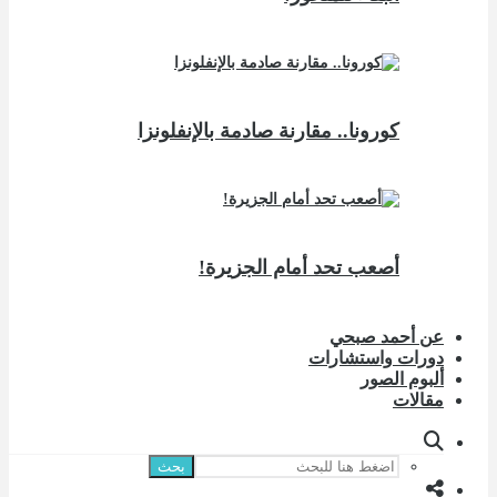
كورونا.. مقارنة صادمة بالإنفلونزا
أصعب تحد أمام الجزيرة!
عن أحمد صبحي
دورات واستشارات
ألبوم الصور
مقالات
بحث