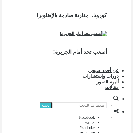
كورونا.. مقارنة صادمة بالإنفلونزا
أصعب تحد أمام الجزيرة!
عن أحمد صبحي
دورات واستشارات
ألبوم الصور
مقالات
بحث
Facebook
Twitter
YouTube
Instagram