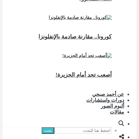
كورونا.. مقارنة صادمة بالإنفلونزا
أصعب تحد أمام الجزيرة!
عن أحمد صبحي
دورات واستشارات
ألبوم الصور
مقالات
بحث