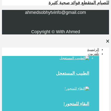
للصيام المتقطع فوائد صحية كثيرة
ahmedsobhytvinfo@gmail.com
Copyright © With Ahmed
الرئيسية
تلفزيون
الطبيب المستعجل
البقاء للمتحور!