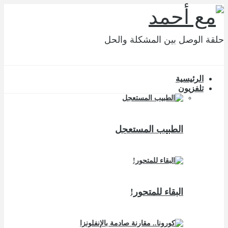
حلقة الوصل بين المشكلة والحل
الرئيسية
تلفزيون
الطبيب المستعجل
البقاء للمتحور!