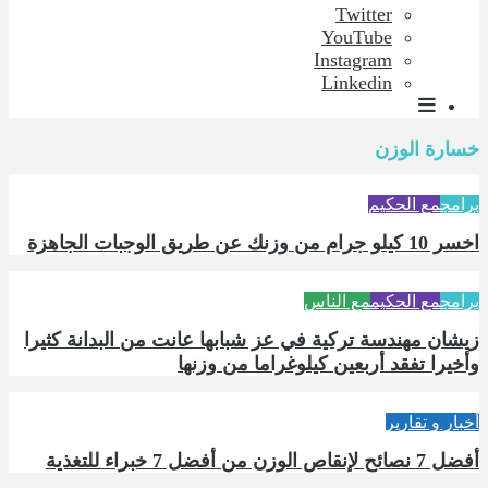
Twitter
YouTube
Instagram
Linkedin
خسارة الوزن
برامج
مع الحكيم
اخسر 10 كيلو جرام من وزنك عن طريق الوجبات الجاهزة
برامج
مع الحكيم
مع الناس
زيشان مهندسة تركية في عز شبابها عانت من البدانة كثيرا
وأخيرا تفقد أربعين كيلوغراما من وزنها
أخبار و تقارير
أفضل 7 نصائح لإنقاص الوزن من أفضل 7 خبراء للتغذية