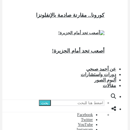
كورونا.. مقارنة صادمة بالإنفلونزا
أصعب تحد أمام الجزيرة!
عن أحمد صبحي
دورات واستشارات
ألبوم الصور
مقالات
بحث
Facebook
Twitter
YouTube
Instagram