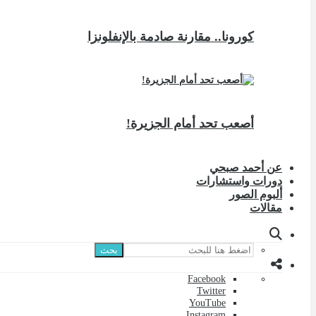
كورونا.. مقارنة صادمة بالإنفلونزا
أصعب تحد أمام الجزيرة!
عن أحمد صبحي
دورات واستشارات
ألبوم الصور
مقالات
بحث
Facebook
Twitter
YouTube
Instagram