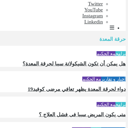
Twitter
YouTube
Instagram
Linkedin
حرقة المعدة
برامج
مع الحكيم
هل يمكن أن تكون الشيكولاتة سببا لحرقة المعدة؟
أخبار و تقارير
مع الحكيم
دواء لحرقة المعدة يظهر تعافي مرضى كوفيد19
برامج
مع الحكيم
متى يكون المريض سببا فى فشل العلاج ؟