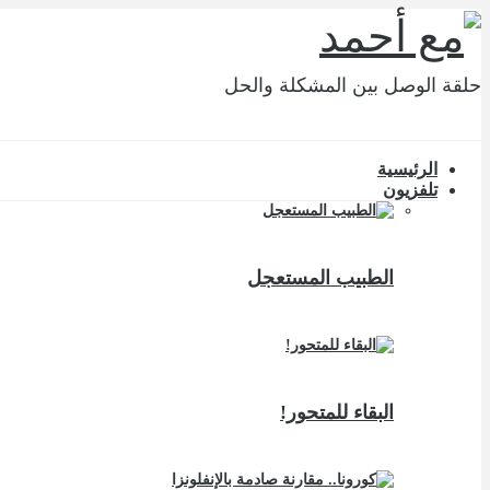
حلقة الوصل بين المشكلة والحل
الرئيسية
تلفزيون
الطبيب المستعجل
البقاء للمتحور!