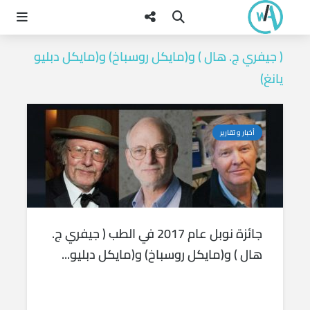
( جيفري ج. هال ) و(مايكل روسباخ) و(مايكل دبليو
يانغ)
أخبار و تقارير
جائزة نوبل عام 2017 في الطب ( جيفري ج.
هال ) و(مايكل روسباخ) و(مايكل دبليو...