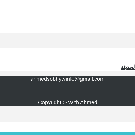
لحديثة
ahmedsobhytvinfo@gmail.com
Copyright © With Ahmed