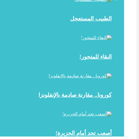
الطبيب المستعجل
البقاء للمتحور!
كورونا.. مقارنة صادمة بالإنفلونزا
أصعب تحد أمام الجزيرة!