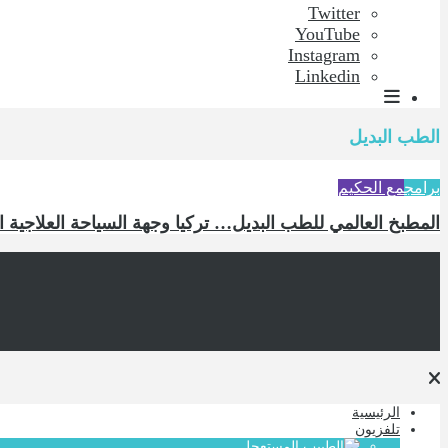
Twitter
YouTube
Instagram
Linkedin
الطب البديل
برامج
مع الحكيم
المطبخ العالمي للطب البديل… تركيا وجهة السياحة العلاجية ا
الرئيسية
تلفزيون