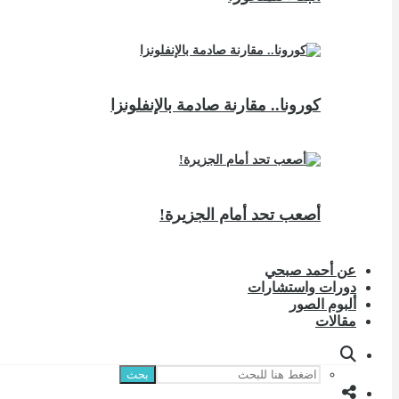
كورونا.. مقارنة صادمة بالإنفلونزا
أصعب تحد أمام الجزيرة!
عن أحمد صبحي
دورات واستشارات
ألبوم الصور
مقالات
بحث