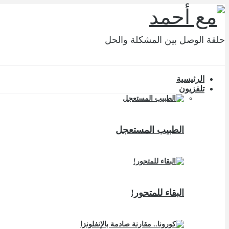
حلقة الوصل بين المشكلة والحل
الرئيسية
تلفزيون
الطبيب المستعجل
البقاء للمتحور!