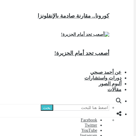
كورونا.. مقارنة صادمة بالإنفلونزا
أصعب تحد أمام الجزيرة!
عن أحمد صبحي
دورات واستشارات
ألبوم الصور
مقالات
بحث
Facebook
Twitter
YouTube
Instagram