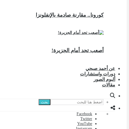
كورونا.. مقارنة صادمة بالإنفلونزا
أصعب تحد أمام الجزيرة!
عن أحمد صبحي
دورات واستشارات
ألبوم الصور
مقالات
بحث
Facebook
Twitter
YouTube
Instagram