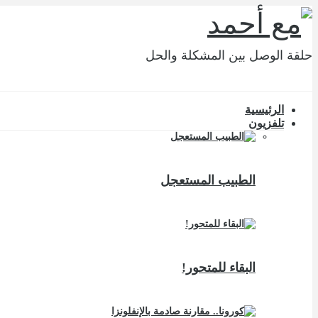
حلقة الوصل بين المشكلة والحل
الرئيسية
تلفزيون
الطبيب المستعجل
البقاء للمتحور!