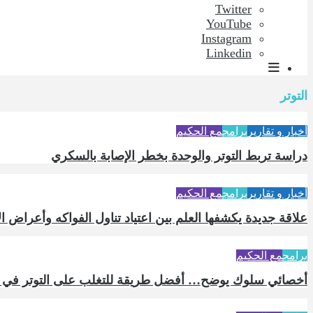
Twitter
YouTube
Instagram
Linkedin
التوتر
أخبار و تقارير
برامج
مع الحكيم
دراسة تربط التوتر والوحدة بخطر الإصابة بالسكري
أخبار و تقارير
برامج
مع الحكيم
علاقة جديدة يكشفها العلم بين اعتياد تناول الفواكه وأعراض ال
برامج
مع الحكيم
أخصائي سلوك يوضح… أفضل طريقة للتغلب على التوتر في ظل 