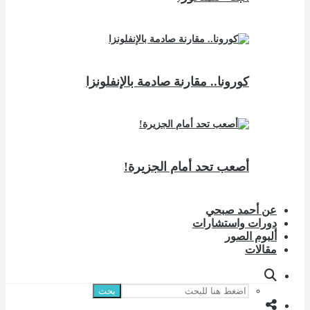
كورونا.. مقارنة صادمة بالإنفلونزا
أصعب تحد أمام الجزيرة!
عن أحمد صبحي
دورات واستشارات
ألبوم الصور
مقالات
بحث