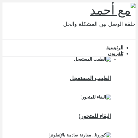
حلقة الوصل بين المشكلة والحل
الرئيسية
تلفزيون
الطبيب المستعجل
البقاء للمتحور!