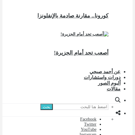
كورونا.. مقارنة صادمة بالإنفلونزا
أصعب تحد أمام الجزيرة!
عن أحمد صبحي
دورات واستشارات
ألبوم الصور
مقالات
بحث
Facebook
Twitter
YouTube
Instagram