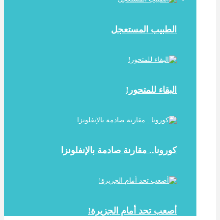
الطبيب المستعجل
البقاء للمتحور!
كورونا.. مقارنة صادمة بالإنفلونزا
أصعب تحد أمام الجزيرة!