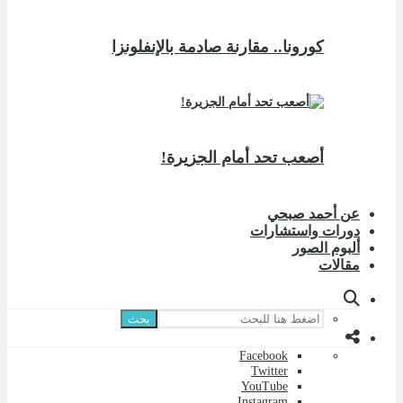
كورونا.. مقارنة صادمة بالإنفلونزا
أصعب تحد أمام الجزيرة!
عن أحمد صبحي
دورات واستشارات
ألبوم الصور
مقالات
بحث
Facebook
Twitter
YouTube
Instagram