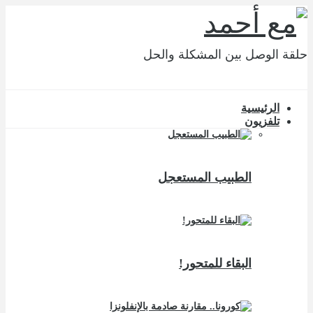
حلقة الوصل بين المشكلة والحل
الرئيسية
تلفزيون
الطبيب المستعجل
البقاء للمتحور!