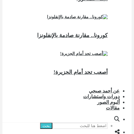
كورونا.. مقارنة صادمة بالإنفلونزا
أصعب تحد أمام الجزيرة!
عن أحمد صبحي
دورات واستشارات
ألبوم الصور
مقالات
بحث