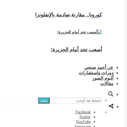
كورونا.. مقارنة صادمة بالإنفلونزا
أصعب تحد أمام الجزيرة!
عن أحمد صبحي
دورات واستشارات
ألبوم الصور
مقالات
بحث
Facebook
Twitter
YouTube
Instagram