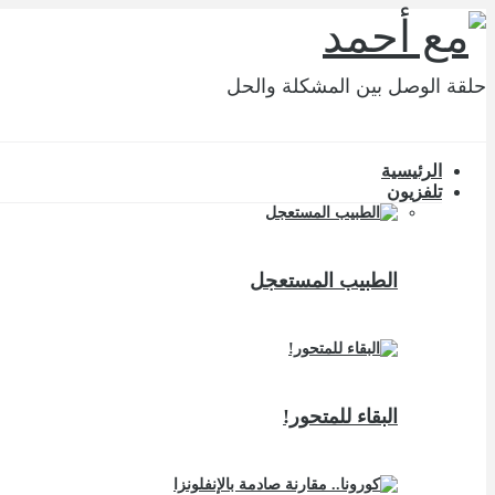
حلقة الوصل بين المشكلة والحل
الرئيسية
تلفزيون
الطبيب المستعجل
البقاء للمتحور!