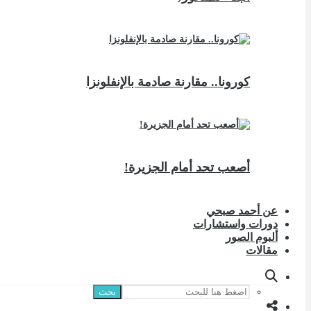
كورونا.. مقارنة صادمة بالإنفلونزا
أصعب تحد أمام الجزيرة!
عن أحمد صبحي
دورات واستشارات
ألبوم الصور
مقالات
بحث