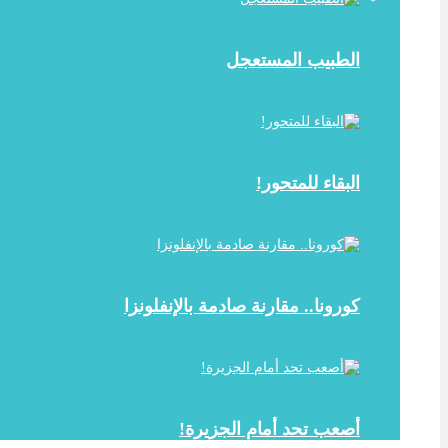
الطبيب المستعجل
البقاء للمتحور!
كورونا.. مقارنة صادمة بالإنفلونزا
أصعب تحد أمام الجزيرة!