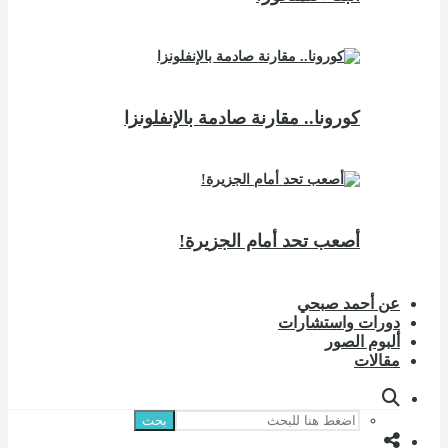
كورونا.. مقارنة صادمة بالإنفلونزا
أصعب تحد أمام الجزيرة!
عن أحمد صبحي
دورات واستشارات
ألبوم الصور
مقالات
بحث