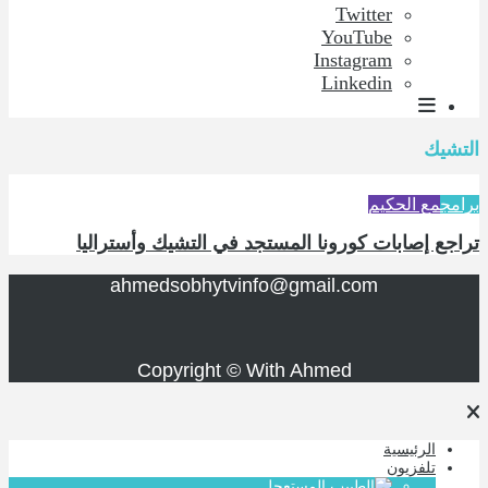
Twitter
YouTube
Instagram
Linkedin
التشيك
برامج
مع الحكيم
تراجع إصابات كورونا المستجد في التشيك وأستراليا
ahmedsobhytvinfo@gmail.com
Copyright © With Ahmed
الرئيسية
تلفزيون