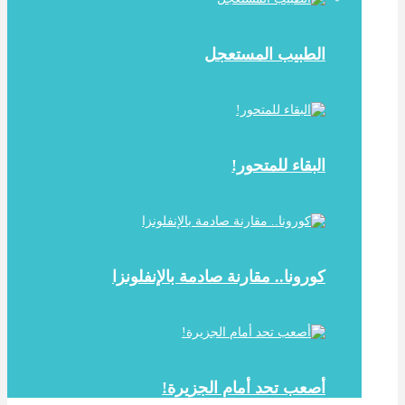
الطبيب المستعجل
البقاء للمتحور!
كورونا.. مقارنة صادمة بالإنفلونزا
أصعب تحد أمام الجزيرة!