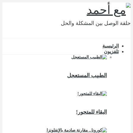
حلقة الوصل بين المشكلة والحل
الرئيسية
تلفزيون
الطبيب المستعجل
البقاء للمتحور!