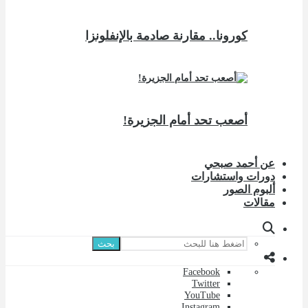
كورونا.. مقارنة صادمة بالإنفلونزا
أصعب تحد أمام الجزيرة!
عن أحمد صبحي
دورات واستشارات
ألبوم الصور
مقالات
بحث
Facebook
Twitter
YouTube
Instagram