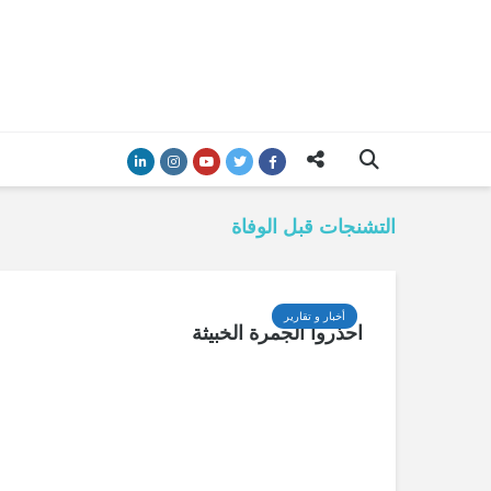
التشنجات قبل الوفاة
أخبار و تقارير
احذروا الجمرة الخبيثة