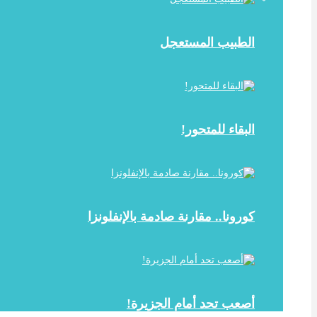
الطبيب المستعجل
البقاء للمتحور!
كورونا.. مقارنة صادمة بالإنفلونزا
أصعب تحد أمام الجزيرة!