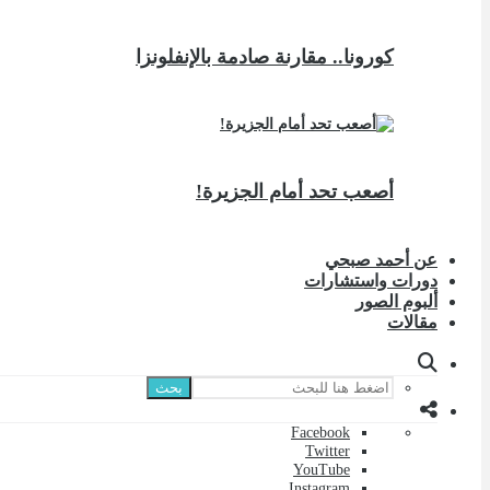
كورونا.. مقارنة صادمة بالإنفلونزا
أصعب تحد أمام الجزيرة!
عن أحمد صبحي
دورات واستشارات
ألبوم الصور
مقالات
بحث
Facebook
Twitter
YouTube
Instagram