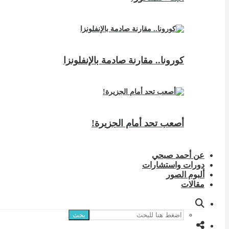
كورونا.. مقارنة صادمة بالإنفلونزا
أصعب تحد أمام الجزيرة!
عن أحمد صبحي
دورات واستشارات
ألبوم الصور
مقالات
بحث