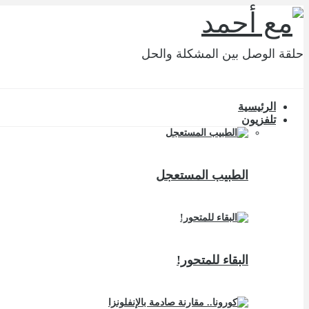
حلقة الوصل بين المشكلة والحل
الرئيسية
تلفزيون
الطبيب المستعجل
البقاء للمتحور!