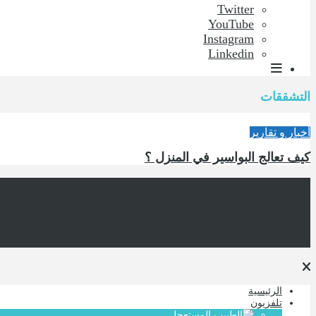
Twitter
YouTube
Instagram
Linkedin
التشققات
أخبار و تقارير
كيف تعالج البواسير في المنزل ؟
الرئيسية
تلفزيون