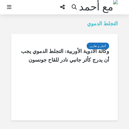
التجلط الدموي
أخبار و تقارير
وكالة الأدوية الأوربية: التجلط الدموي يجب
أن يدرج كأثر جانبي نادر للقاح جونسون