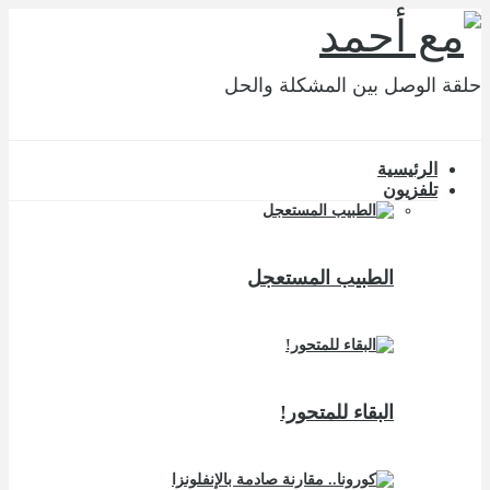
حلقة الوصل بين المشكلة والحل
الرئيسية
تلفزيون
الطبيب المستعجل
البقاء للمتحور!