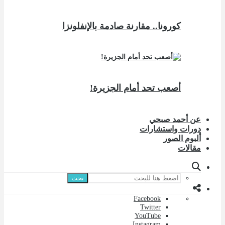
كورونا.. مقارنة صادمة بالإنفلونزا
أصعب تحد أمام الجزيرة!
عن أحمد صبحي
دورات واستشارات
ألبوم الصور
مقالات
بحث
Facebook
Twitter
YouTube
Instagram