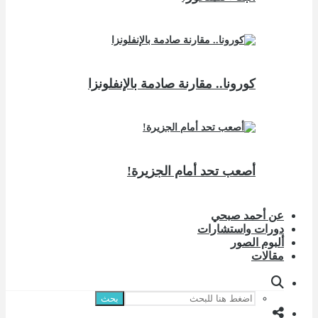
كورونا.. مقارنة صادمة بالإنفلونزا
أصعب تحد أمام الجزيرة!
عن أحمد صبحي
دورات واستشارات
ألبوم الصور
مقالات
بحث