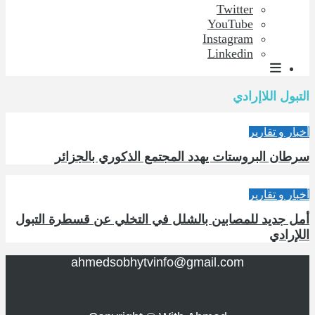
Twitter
YouTube
Instagram
Linkedin
التبول اللاإرادي
أخبار و تقارير
سرطان البروستات يهدد المجتمع الذكوري بالجزائر
أخبار و تقارير
أمل جديد للمصابين بالشلل في التخلي عن قسطرة التبول
اللإرادي
ahmedsobhytvinfo@gmail.com