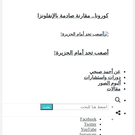
كورونا.. مقارنة صادمة بالإنفلونزا
أصعب تحد أمام الجزيرة!
عن أحمد صبحي
دورات واستشارات
ألبوم الصور
مقالات
بحث
Facebook
Twitter
YouTube
Instagram