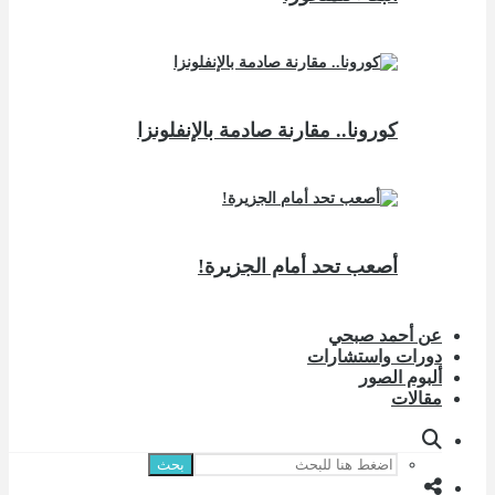
كورونا.. مقارنة صادمة بالإنفلونزا
أصعب تحد أمام الجزيرة!
عن أحمد صبحي
دورات واستشارات
ألبوم الصور
مقالات
بحث