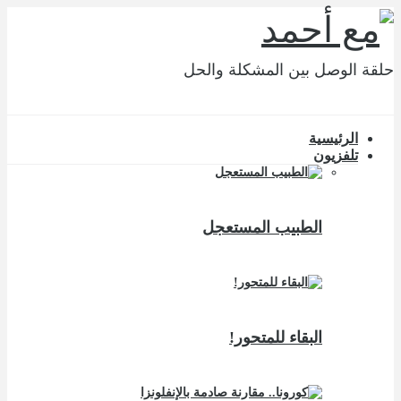
حلقة الوصل بين المشكلة والحل
الرئيسية
تلفزيون
الطبيب المستعجل
البقاء للمتحور!