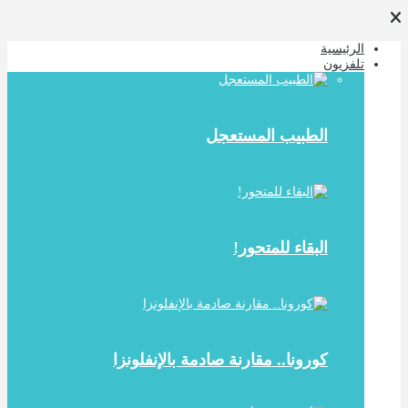
الرئيسية
تلفزيون
الطبيب المستعجل
البقاء للمتحور!
كورونا.. مقارنة صادمة بالإنفلونزا